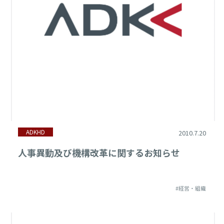
ADKHD
2010.7.20
人事異動及び機構改革に関するお知らせ
#経営・組織