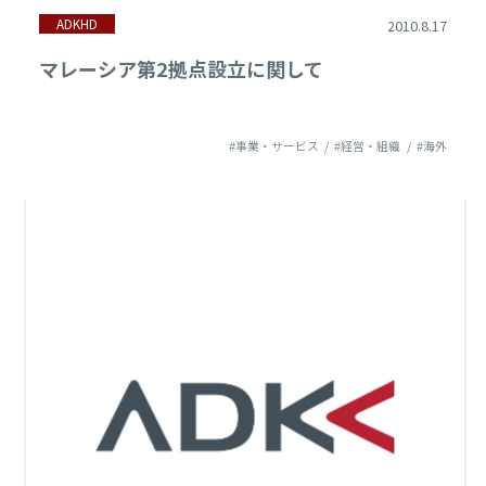
ADKHD
2010.8.17
マレーシア第2拠点設立に関して
#事業・サービス
#経営・組織
#海外