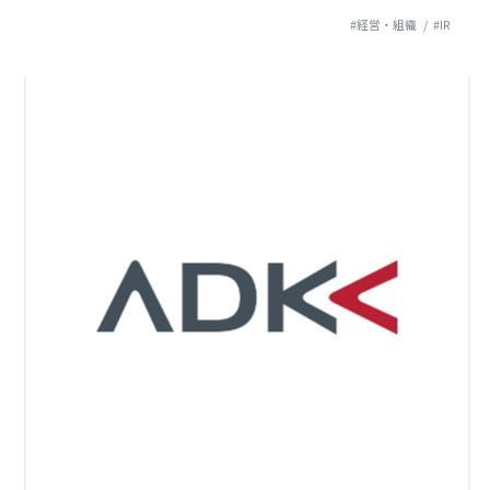
#経営・組織
#IR