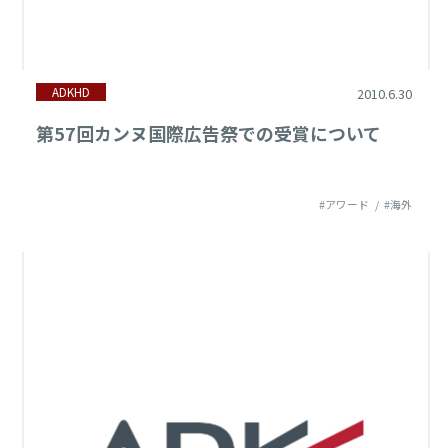
ADKHD
2010.6.30
第57回カンヌ国際広告祭での受賞について
#アワード
#海外