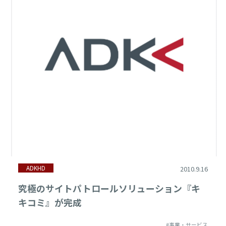
2010年
ADKHD
2010.9.16
究極のサイトパトロールソリューション『キ
キコミ』が完成
#事業・サービス