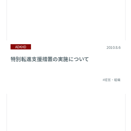
ADKHD
2010.8.6
特別転進支援措置の実施について
#経営・組織