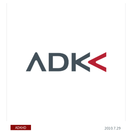
ADKHD
2010.7.29