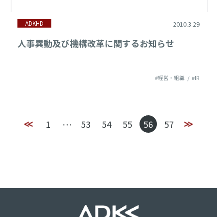
ADKHD
2010.3.29
人事異動及び機構改革に関するお知らせ
#経営・組織
#IR
1
53
54
55
56
57
･･･