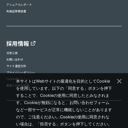
アニュアルレポート
有価証券報告書
採用情報
法定公告
お問い合わせ
サイト運営方針
プライバシーポリシー
Cookieポリシー
本サイトはWebサイトの最適化を目的としてCookie
憲章その他方針等
を使用しています。以下の「同意する」ボタンを押下
することで、Cookieの使用に同意したとみなされま
す。Cookieが無効になると、お問い合わせフォーム
など一部サービスが正常に機能しないことがあります
ので、ご注意ください。Cookieの使用に同意されな
©ADK Holdings Inc. All Rights Reserved.
い場合は、「拒否する」ボタンを押下してください。