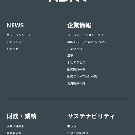
NEWS
企業情報
ニュースリリース
パーパス・ビジョン・バリュー
トピックス
ADKグループ主要4社について
お知らせ
ごあいさつ
沿革
本社アクセス
国内拠点一覧
国内グループ会社一覧
海外拠点一覧
財務・業績
サステナビリティ
決算関連資料
働き方
事業報告書
社会との関わり