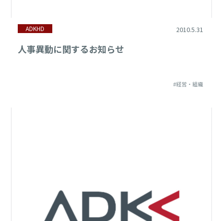
ADKHD
2010.5.31
人事異動に関するお知らせ
#経営・組織