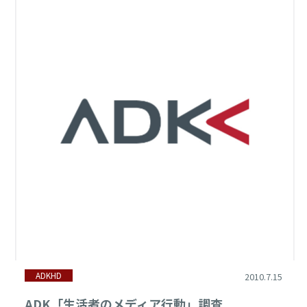
ADKHD
2010.7.15
ADK「生活者のメディア行動」調査