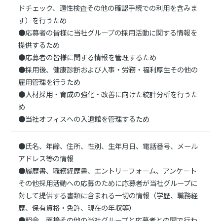
ドチェック、適性検査その他の確認手続での利用を含みま
す）を行うため
●応募者の皆様に当社グループの採用活動に関する情報を
提供するため
●応募者の皆様に関する情報を管理するため
●採用後、健康診断および人事・労務・福利厚生その他の
雇用管理を行うため
●人材採用・育成の強化・改善に向けた統計分析を行うた
め
●当社オフィスへの入退館を管理するため
●氏名、年齢、住所、性別、生年月日、電話番号、メール
アドレス等の情報
●履歴書、職務経歴書、エントリーフォーム、アンケート
その他採用活動への応募のために応募者が当社グループに
対して提供する書類に含まれる一切の情報（学歴、職務経
歴、保有資格・免許、現在の年収等）
●照会、面接その他の当社グループと応募者との間で行わ