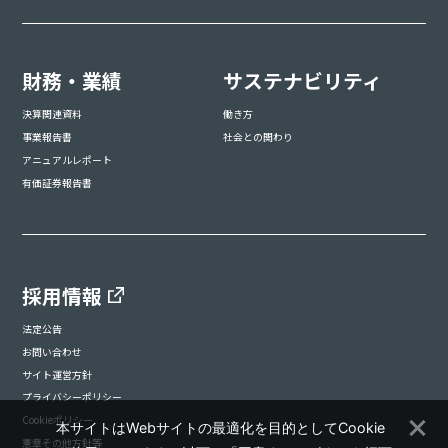
財務・業績
サステナビリティ
決算関連資料
働き方
事業報告書
社会との関わり
アニュアルレポート
有価証券報告書
採用情報
法定公告
お問い合わせ
サイト運営方針
プライバシーポリシー
Cookieポリシー
本サイトはWebサイトの最適化を目的としてCookie
憲章その他方針等