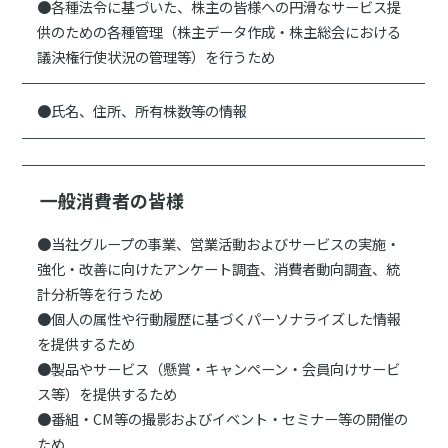
●各種法令に基づいた、株主の皆様への円滑なサービス提
供のための各種管理（株主データ作成・株主総会における
議決権行使状況の管理等）を行うため
●氏名、住所、所有株数等の情報
一般消費者の皆様
●当社グループの事業、営業活動およびサービスの実施・
強化・改善に向けたアンケート調査、消費者動向調査、統
計分析等を行うため
●個人の属性や行動履歴に基づくパーソナライズした情報
を提供するため
●製品やサービス（懸賞・キャンペーン・会員向けサービ
ス等）を提供するため
●番組・CM等の撮影およびイベント・セミナー等の開催の
ため