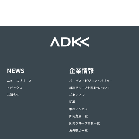
NEWS
企業情報
ニュースリリース
パーパス・ビジョン・バリュー
トピックス
ADKグループ主要4社について
お知らせ
ごあいさつ
沿革
本社アクセス
国内拠点一覧
国内グループ会社一覧
海外拠点一覧