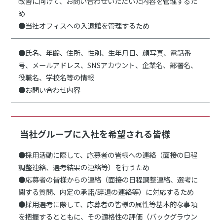
改善に向けて、お問い合わせいただいた内容を管理するた
め
●当社オフィスへの入退館を管理するため
●氏名、年齢、住所、性別、生年月日、顔写真、電話番
号、メールアドレス、SNSアカウント、企業名、部署名、
役職名、学校名等の情報
●お問い合わせ内容
当社グループに入社を希望される皆様
●採用活動に際して、応募者の皆様への連絡（面接の日程
調整連絡、選考結果の連絡等）を行うため
●応募者の皆様からの連絡（面接の日程調整連絡、選考に
関する質問、内定の承諾/辞退の連絡等）に対応するため
●採用選考に際して、応募者の皆様の属性等基本的な事項
を把握するとともに、その適格性の評価（バックグラウン