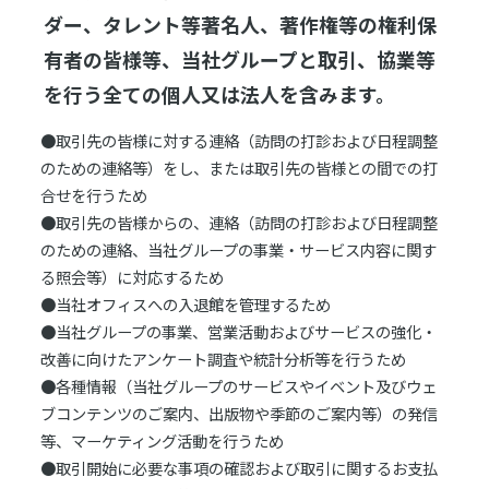
ダー、タレント等著名人、著作権等の権利保
有者の皆様等、当社グループと取引、協業等
を行う全ての個人又は法人を含みます。
●取引先の皆様に対する連絡（訪問の打診および日程調整
のための連絡等）をし、または取引先の皆様との間での打
合せを行うため
●取引先の皆様からの、連絡（訪問の打診および日程調整
のための連絡、当社グループの事業・サービス内容に関す
る照会等）に対応するため
●当社オフィスへの入退館を管理するため
●当社グループの事業、営業活動およびサービスの強化・
改善に向けたアンケート調査や統計分析等を行うため
●各種情報（当社グループのサービスやイベント及びウェ
ブコンテンツのご案内、出版物や季節のご案内等）の発信
等、マーケティング活動を行うため
●取引開始に必要な事項の確認および取引に関するお支払