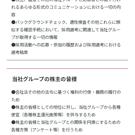
れるあらゆる形式のコミュニケーションにおける一切の内
容
●バックグラウンドチェック、適性検査その他これらに類
似する確認手続において、採用選考に関連して当社グルー
プが取得する一切の情報
●採用活動への応募・参加の履歴および採用選考における
選考結果
当社グループの株主の皆様
●会社法その他の法令に基づく権利の行使・義務の履行の
ため
●株主の皆様としての地位に対し、当社グループから各種
便宜（各種株主還元施策等）を供与するため
●株主の皆様と当社グループとの関係を円滑にするための
各種方策（アンケート等）を行うため