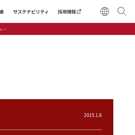
績
サステナビリティ
採用情報
へ―
日本語
ENGLISH
2015.1.8