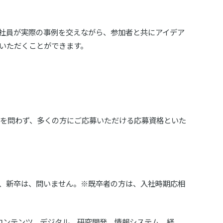
社員が実際の事例を交えながら、参加者と共にアイデア
いただくことができます。
歴を問わず、多くの方にご応募いただける応募資格といた
既卒、新卒は、問いません。※既卒者の方は、入社時期応相
コンテンツ、デジタル、研究開発、情報システム、経