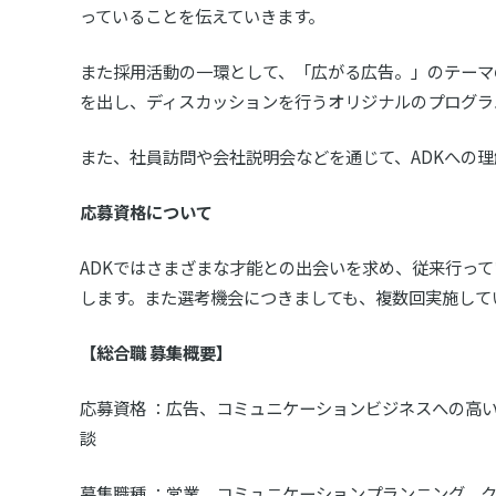
っていることを伝えていきます。
また採用活動の一環として、「広がる広告。」のテーマ
を出し、ディスカッションを行うオリジナルのプログラ
また、社員訪問や会社説明会などを通じて、ADKへの
応募資格について
ADKではさまざまな才能との出会いを求め、従来行っ
します。また選考機会につきましても、複数回実施して
【総合職 募集概要】
応募資格 ：広告、コミュニケーションビジネスへの高い
談
募集職種 ：営業、コミュニケーションプランニング、