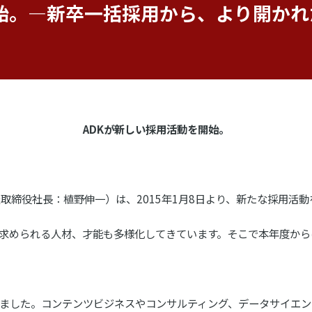
開始。―新卒一括採用から、より開か
ADKが新しい採用活動を開始。
取締役社長：植野伸一）は、2015年1月8日より、新たな採用活
求められる人材、才能も多様化してきています。そこで本年度から
ました。コンテンツビジネスやコンサルティング、データサイエン