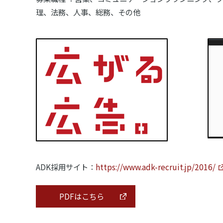
理、法務、人事、総務、その他
ADK採用サイト：
https://www.adk-recruit.jp/2016/
PDFはこちら