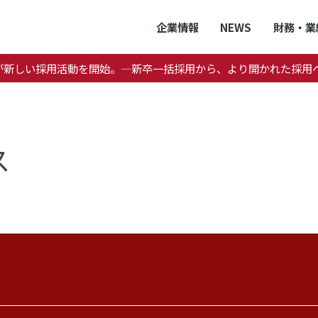
企業情報
NEWS
財務・業
Kが新しい採用活動を開始。―新卒一括採用から、より開かれた採用
ス