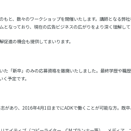
のもと、数々のワークショップを開催いたします。講師となる弊社
ムとなっており、現在の広告ビジネスの広がりをより深く理解して
理解促進の機会も提供してまいります。
ていた「新卒」のみの応募資格を撤廃いたしました。最終学歴や職
いく予定です。
志があり、2016年4月1日までにADKで働くことが可能な方。
クリエイティブ（コピーライター、CMプランナー等）、メディア、