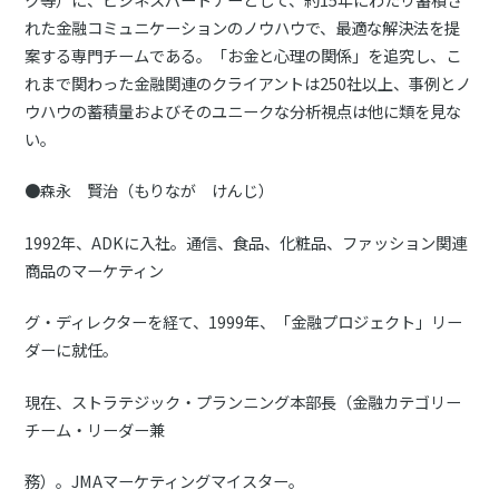
れた金融コミュニケーションのノウハウで、最適な解決法を提
案する専門チームである。「お金と心理の関係」を追究し、こ
れまで関わった金融関連のクライアントは250社以上、事例とノ
ウハウの蓄積量およびそのユニークな分析視点は他に類を見な
い。
●森永 賢治（もりなが けんじ）
1992年、ADKに入社。通信、食品、化粧品、ファッション関連
商品のマーケティン
グ・ディレクターを経て、1999年、「金融プロジェクト」リー
ダーに就任。
現在、ストラテジック・プランニング本部長（金融カテゴリー
チーム・リーダー兼
務）。JMAマーケティングマイスター。