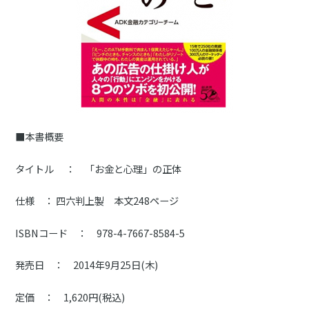
■本書概要
タイトル ： 「お金と心理」の正体
仕様 ： 四六判上製 本文248ページ
ISBNコード ： 978-4-7667-8584-5
発売日 ： 2014年9月25日(木)
定価 ： 1,620円(税込)