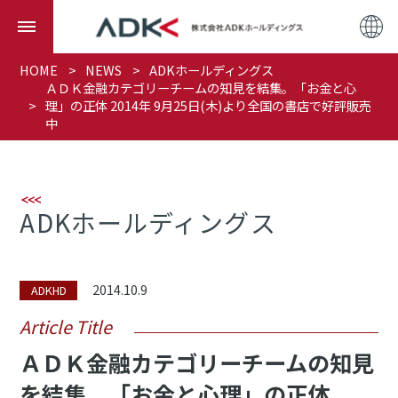
HOME
NEWS
ADKホールディングス
ＡＤＫ金融カテゴリーチームの知見を結集。「お金と心
理」の正体 2014年 9月25日(木)より全国の書店で好評販売
中
ADKホールディングス
2014.10.9
ADKHD
Article Title
ＡＤＫ金融カテゴリーチームの知見
を結集。「お金と心理」の正体