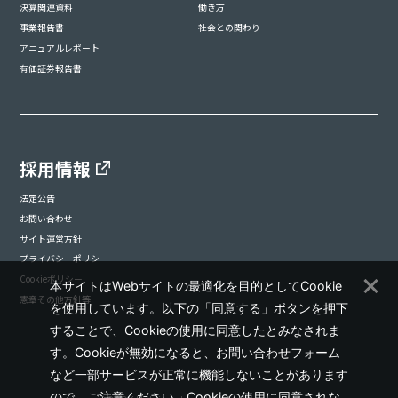
決算関連資料
働き方
事業報告書
社会との関わり
アニュアルレポート
有価証券報告書
採用情報
法定公告
お問い合わせ
サイト運営方針
プライバシーポリシー
Cookieポリシー
本サイトはWebサイトの最適化を目的としてCookie
憲章その他方針等
を使用しています。以下の「同意する」ボタンを押下
することで、Cookieの使用に同意したとみなされま
す。Cookieが無効になると、お問い合わせフォーム
など一部サービスが正常に機能しないことがあります
ので、ご注意ください。Cookieの使用に同意されな