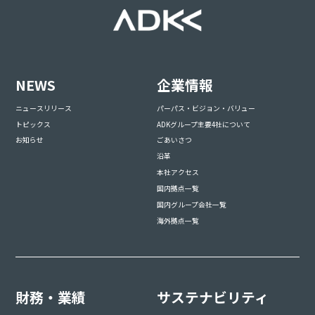
NEWS
企業情報
ニュースリリース
パーパス・ビジョン・バリュー
トピックス
ADKグループ主要4社について
お知らせ
ごあいさつ
沿革
本社アクセス
国内拠点一覧
国内グループ会社一覧
海外拠点一覧
財務・業績
サステナビリティ