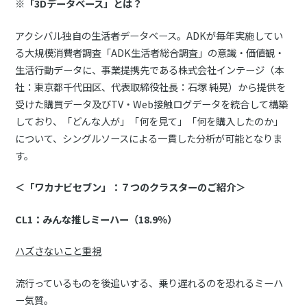
※「3Dデータベース」とは？
アクシバル独自の生活者データベース。ADKが毎年実施してい
る大規模消費者調査「ADK生活者総合調査」の意識・価値観・
生活行動データに、事業提携先である株式会社インテージ（本
社：東京都千代田区、代表取締役社長：石塚 純晃）から提供を
受けた購買データ及びTV・Web接触ログデータを統合して構築
しており、「どんな人が」「何を見て」「何を購入したのか」
について、シングルソースによる一貫した分析が可能となりま
す。
＜「ワカナビセブン」：７つのクラスターのご紹介＞
CL1：みんな推しミーハー（18.9％）
ハズさないこと重視
流行っているものを後追いする、乗り遅れるのを恐れるミーハ
ー気質。