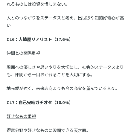
れるものには投資を惜しまない。
人とのつながりをステータスと考え、出世欲や知的好奇心が高
い。
CL6：人情屋リアリスト（17.6％）
仲間との関係重視
周囲への優しさや思いやりを大切にし、社会的ステータスより
も、仲間から一目おかれることを大切にする。
地元愛が強く、未来志向よりも今の充実を望んでいる人々。
CL7：自己完結ガチオタ（10.0％）
好きなもの重視
得意分野や好きなものに没頭できる天才肌。