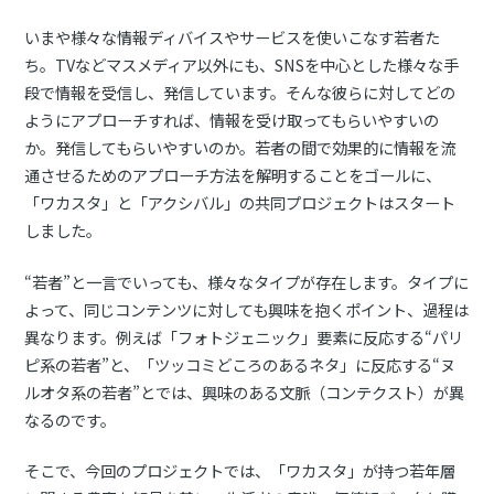
いまや様々な情報ディバイスやサービスを使いこなす若者た
ち。TVなどマスメディア以外にも、SNSを中心とした様々な手
段で情報を受信し、発信しています。そんな彼らに対してどの
ようにアプローチすれば、情報を受け取ってもらいやすいの
か。発信してもらいやすいのか。若者の間で効果的に情報を流
通させるためのアプローチ方法を解明することをゴールに、
「ワカスタ」と「アクシバル」の共同プロジェクトはスタート
しました。
“若者”と一言でいっても、様々なタイプが存在します。タイプに
よって、同じコンテンツに対しても興味を抱くポイント、過程は
異なります。例えば「フォトジェニック」要素に反応する“パリ
ピ系の若者”と、「ツッコミどころのあるネタ」に反応する“ヌ
ルオタ系の若者”とでは、興味のある文脈（コンテクスト）が異
なるのです。
そこで、今回のプロジェクトでは、「ワカスタ」が持つ若年層