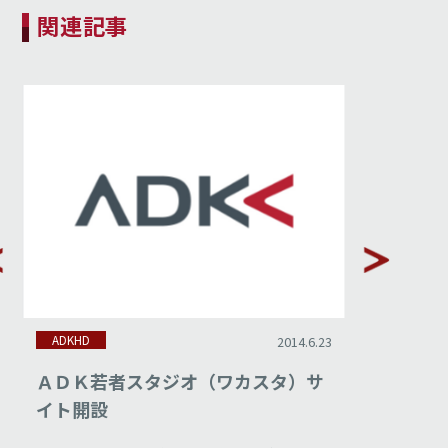
関連記事
ADKHD
2014.6.23
2017.5.
（ワカスタ）サ
多面的な若者バイラルマーケティ
グ分析を可能にする 「ワカナビセ
ン」を開発－多様化した情報収集