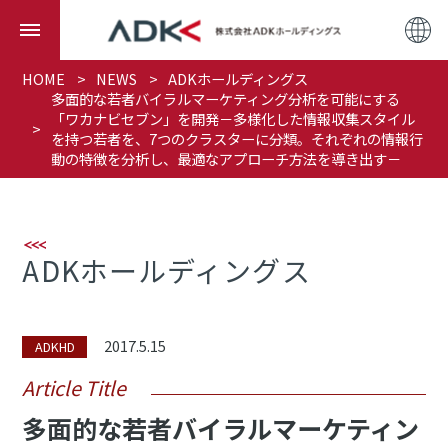
HOME
NEWS
ADKホールディングス
多面的な若者バイラルマーケティング分析を可能にする
「ワカナビセブン」を開発－多様化した情報収集スタイル
を持つ若者を、7つのクラスターに分類。それぞれの情報行
動の特徴を分析し、最適なアプローチ方法を導き出す－
ADKホールディングス
2017.5.15
ADKHD
Article Title
多面的な若者バイラルマーケティン