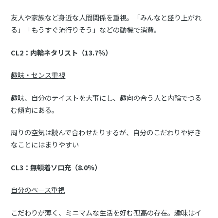
友人や家族など身近な人間関係を重視。「みんなと盛り上がれ
る」「もうすぐ流行りそう」などの動機で消費。
CL2：内輪ネタリスト（13.7％）
趣味・センス重視
趣味、自分のテイストを大事にし、趣向の合う人と内輪でつる
む傾向にある。
周りの空気は読んで合わせたりするが、自分のこだわりや好き
なことにはまりやすい
CL3：無頓着ソロ充（8.0％）
自分のペース重視
こだわりが薄く、ミニマムな生活を好む孤高の存在。趣味はイ