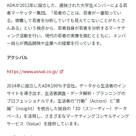
ADKが2012年に設立した、選抜された大学生メンバーによる若
者マーケッター集団。「若者のことは、若者が一番知ってい
る。俯瞰して若者を分析していても見えてこないことがたくさ
んある」という視点から、若者自身が若者を分析するマーケテ
ィング活動を行い、現代の若者の実像を掴むとともに、メンバ
ー自らが商品開発や企業への提案を行っています。
アクシバル
https://www.axival.co.jp/
2014年に設立したADK100％子会社。データから生活者のイン
サイトを導き出す、生活者調査・データ解析・プランニングの
プロフェッショナルです。生活者の“行動”（Action）と“意
識”（Insight）を統合した独自の「3D（スリーディー）データ
ベース」を活用し、さまざまなマーケティングコンサルティング
サービス（Value）を提供しています。