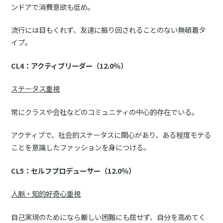
ンドアで消費意欲も低め。
流行には目もくれず、友達に振り回されることのない無頓着タ
イプ。
CL4：アクティブリーダー（12.0％）
ステータス重視
常にクラスや会社などのコミュニティの中心的存在でいる。
アクティブで、社会的ステータスに関心があり、ある程度モテる
ことを意識したファッションを身につける。
CL5：セルフプロデューサー（12.0％）
人脈・知的好奇心重視
自己実現のためになら厳しい困難にも屈せず、自分を高めてく