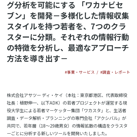
グ分析を可能にする 「ワカナビセ
ブン」を開発－多様化した情報収集
スタイルを持つ若者を、7つのクラ
スターに分類。それぞれの情報行動
の特徴を分析し、最適なアプローチ
方法を導き出す－
#事業・サービス
#調査・レポート
株式会社アサツー ディ・ケイ（本社：東京都港区、代表取締役
社長：植野伸一、以下ADK）の若者プロジェクトが運営する現
役大学生による若者マーケッター集団「ワカスタ」と、生活者
調査・データ解析・プランニングの専門会社「アクシバル」が
共同で、若年層（18～29歳男女）の情報拡散の構造をクラスタ
ーごとに分析する新しいツールを開発いたしました。