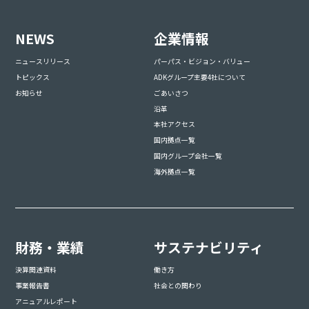
NEWS
企業情報
ニュースリリース
パーパス・ビジョン・バリュー
トピックス
ADKグループ主要4社について
お知らせ
ごあいさつ
沿革
本社アクセス
国内拠点一覧
国内グループ会社一覧
海外拠点一覧
財務・業績
サステナビリティ
決算関連資料
働き方
事業報告書
社会との関わり
アニュアルレポート