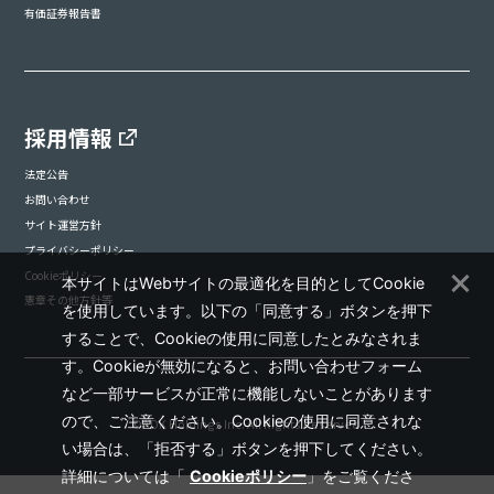
有価証券報告書
採用情報
法定公告
お問い合わせ
サイト運営方針
プライバシーポリシー
Cookieポリシー
本サイトはWebサイトの最適化を目的としてCookie
憲章その他方針等
を使用しています。以下の「同意する」ボタンを押下
することで、Cookieの使用に同意したとみなされま
す。Cookieが無効になると、お問い合わせフォーム
など一部サービスが正常に機能しないことがあります
ので、ご注意ください。Cookieの使用に同意されな
©ADK Holdings Inc. All Rights Reserved.
い場合は、「拒否する」ボタンを押下してください。
詳細については「
Cookieポリシー
」をご覧くださ