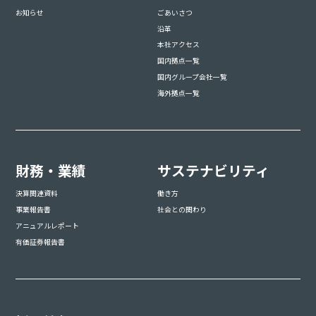
お知らせ
ごあいさつ
沿革
本社アクセス
国内拠点一覧
国内グループ会社一覧
海外拠点一覧
財務・業績
サステナビリティ
決算関連資料
働き方
事業報告書
社会との関わり
アニュアルレポート
有価証券報告書