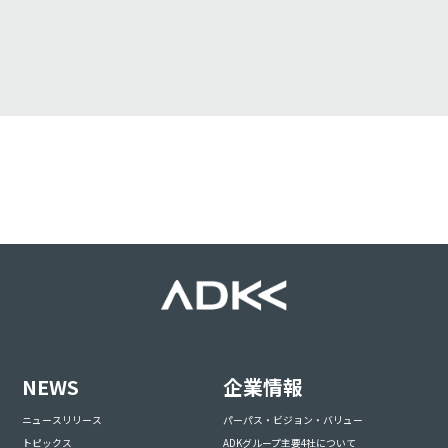
NEWS
企業情報
ニュースリリース
パーパス・ビジョン・バリュー
トピックス
ADKグループ主要4社について