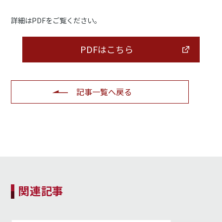
詳細はPDFをご覧ください。
PDFはこちら
記事一覧へ戻る
関連記事