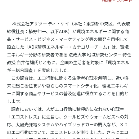
#調査・レポート
株式会社アサツー ディ・ケイ（本社：東京都中央区、代表取
締役社長：植野伸一、以下ADK）が環境エネルギーに関する商
品・サービス・ビジネス・マーケティング等の開発を目指して
設立した「ADK環境エネルギー・カテゴリーチーム」は、環境
エネルギー分野の研究者である 法政大学 地域研究センター 特任
教授 白井信雄氏とともに、全国の生活者を対象に「環境エネル
ギー総合調査」を実施しました。
この調査は、エコ行動に関する生活者心理を解明し、近い将
来に起こる住まいや暮らしのスマートシティ化、環境エネルギ
ーに関する商品やサービスの普及促進に役立てることを目的と
します。
調査においては、人がエコ行動に積極的になれない心理＝
「エコストレス」に注目し、クールビズやウォームビズへの対
応、太陽光発電システムやハイブリッドカーの購入など、３０
のエコ行動について、エコストレスを測りました。さらにエコ