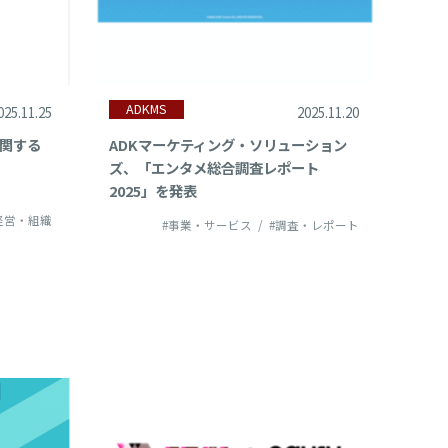
ADKMS
025.11.25
2025.11.20
に関する
ADKマーケティング・ソリューション
ズ、「エンタメ総合調査レポート
2025」を発表
経営・組織
#事業・サービス
#調査・レポート