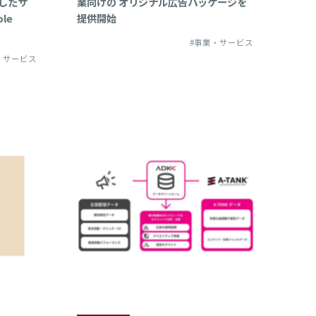
作したサ
業向けの オリジナル広告パッケージを
le
提供開始
#事業・サービス
・サービス