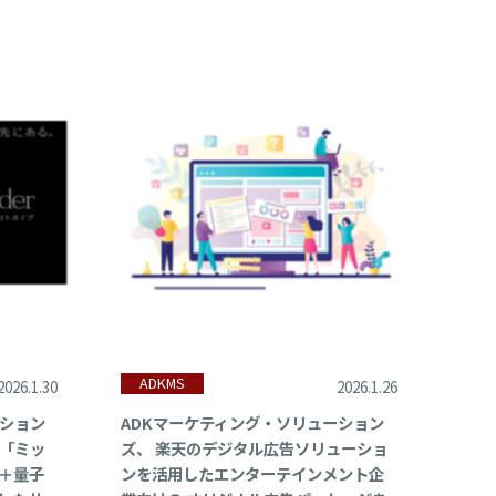
ADKMS
2026.1.30
2026.1.26
ーション
ADKマーケティング・ソリューション
「ミッ
ズ、 楽天のデジタル広告ソリューショ
＋量子
ンを活用したエンターテインメント企