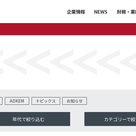
企業情報
NEWS
財務・業
ADKEM
トピックス
お知らせ
年代で絞り込む
カテゴリーで絞
全て
全て