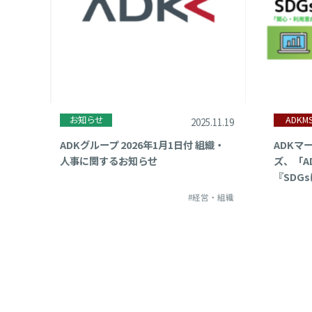
お知らせ
ADKM
2025.11.19
ADKグループ 2026年1月1日付 組織・
ADKマ
人事に関するお知らせ
ズ、「A
『SDG
#経営・組織