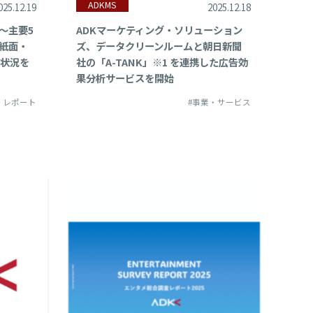
ADKMS
025.12.19
2025.12.18
 ～主要5
ADKマーケティング・ソリューション
紙面・
ズ、データクリーンルームと朝日新聞
触状況を
社の「A-TANK」※1 を連携した広告効
果分析サービスを開始
・レポート
#事業・サービス