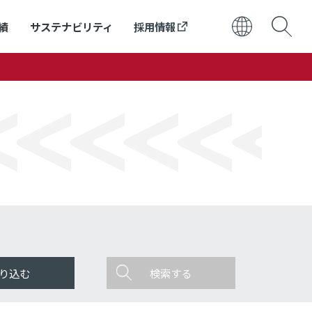
績
サステナビリティ
採用情報
日本語
ENGLISH
り込む