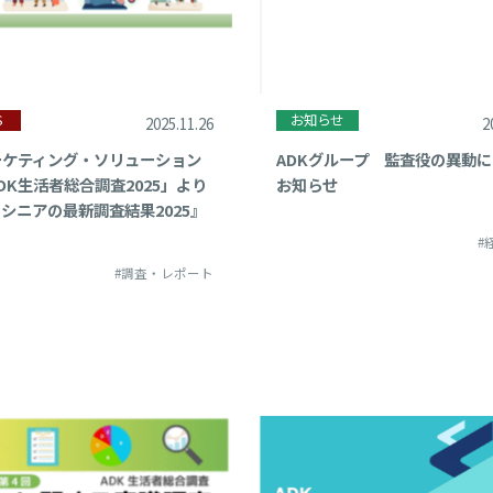
S
お知らせ
2025.11.26
2
ーケティング・ソリューション
ADKグループ 監査役の異動
DK生活者総合調査2025」より
お知らせ
シニアの最新調査結果2025』
#
#調査・レポート