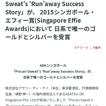
Sweat’s ‘Run’away Success
Story」が、 2015シンガポール・
エフィー賞(Singapore Effie
Awards)において 日系で唯一のゴ
ールドとシルバーを受賞
#アワード
#海外
ADKシンガポール
「Pocari Sweat’s ‘Run’away Success Story」が、
日系で唯一のゴールドとシルバーを受賞
株式会社アサツー ディ・ケイ（本社：東京都港区、代表取締役
社長：植野 伸一）の海外現地法人であるASATSU-DK
Singapore Pte. Ltd.が担当いたしました「Pocari Sweat’s
‘Run’away Success Story」が、2015シンガポール・エフィー