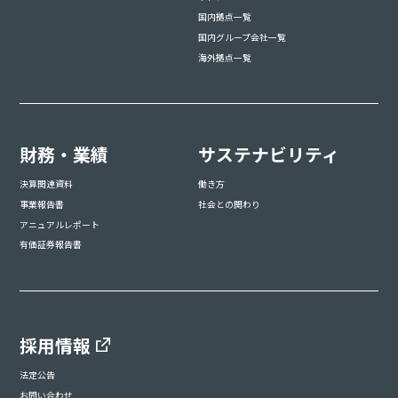
国内拠点一覧
国内グループ会社一覧
海外拠点一覧
財務・業績
サステナビリティ
決算関連資料
働き方
事業報告書
社会との関わり
アニュアルレポート
有価証券報告書
採用情報
法定公告
お問い合わせ