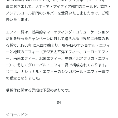
賞におきまして、メディア・アイディア部門のゴールド、飲料・
ノンアルコール部門のシルバーを受賞いたしましたので、ご報
告いたします。
エフィー賞は、効果的なマーケティング・コミュニケーション
活動を行ったキャンペーンに対して贈られる世界的に権威のあ
る賞で、1968年に米国で始まり、現在42のナショナル・エフィ
ーと地域のエフィー（アジア太平洋エフィー、ユーロ・エフィ
ー、南米エフィー、北米エフィー、中東／北アフリカ・エフィ
ー）、そしてグローバル・エフィー賞で構成されております。
今回は、ナショナル・エフィーのシンガポール・エフィー賞で
の受賞となりました。
受賞作に関する詳細は下記の通りです。
記
＜ゴールド＞