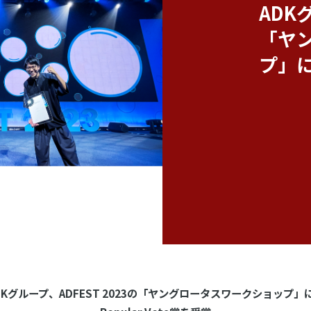
ADK
「ヤ
プ」に
DKグループ、ADFEST 2023の「ヤングロータスワークショップ」