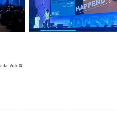
ar Vote賞