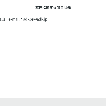
本件に関する問合せ先
-mail：adkpr@adk.jp