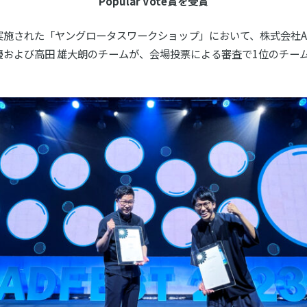
Popular Vote賞を受賞
の中で実施された「ヤングロータスワークショップ」において、株式会
および高田 雄大朗のチームが、会場投票による審査で1位のチームに贈