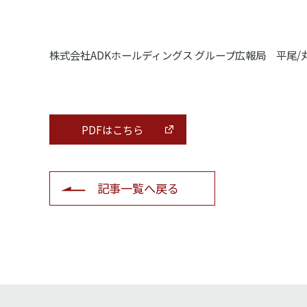
株式会社ADKホールディングス グループ広報局 平尾/丸山 e
PDFはこちら
記事一覧へ戻る