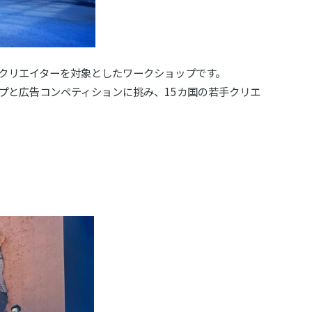
）のクリエイターを対象としたワークショップです。
ップと広告コンペティションに挑み、15カ国の若手クリエ