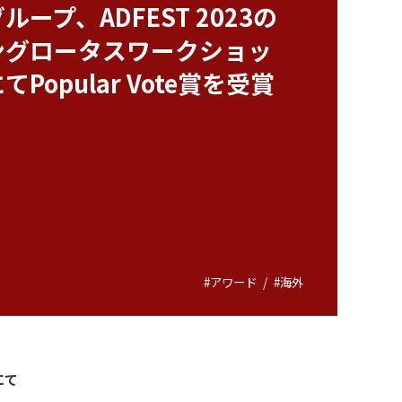
グループ、ADFEST 2023の
ングロータスワークショッ
てPopular Vote賞を受賞
#アワード
#海外
にて