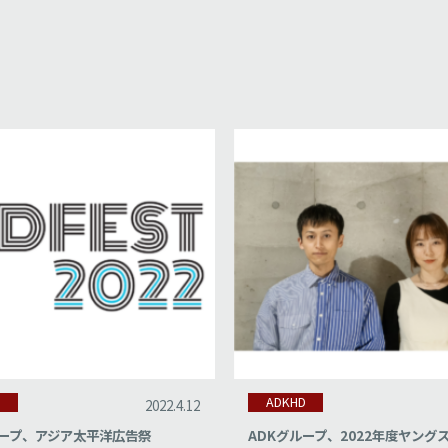
D
ADKHD
2022.2.15
ループ、2022年度ヤングスパイクス
ADKグループ、AD STARS 20