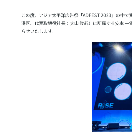
この度、アジア太平洋広告祭「ADFEST 2023」
港区、代表取締役社長：大山 俊哉）に所属する安本 一優
らせいたします。