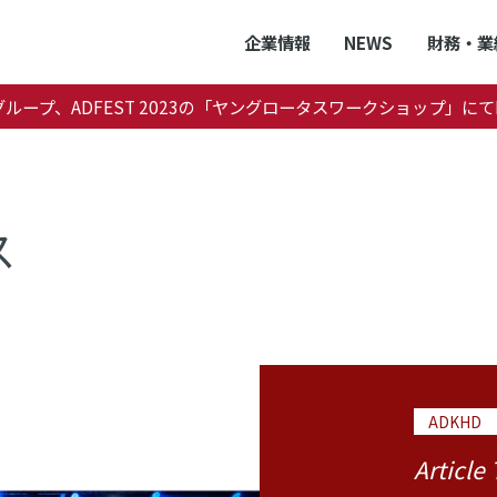
企業情報
NEWS
財務・業
グループ、ADFEST 2023の「ヤングロータスワークショップ」にてPop
ス
ADKHD
Article 