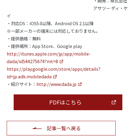
・開発：株式会社
アサツー ディ・ケ
イ
・対応OS：iOS5.0以降、Android OS 2.1以降
※一部メーカーの端末には対応しておりません。
・提供価格：無料
・提供場所：App Store、Google play
http://itunes.apple.com/jp/app/mobile-
dada/id544275674?mt=8
https://play.google.com/store/apps/details?
id=jp.adk.mobiledada
・紹介サイト：
http://www.dada.jp
PDFはこちら
記事一覧へ戻る