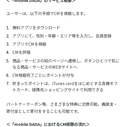
＜「mobile DADA」のサービス概要＞
ユーザーは、以下の手順でCMを視聴します。
無料アプリをダウンロード
アプリにて、性別・年齢・エリア等を入力し、会員登録
アプリでCMを視聴
CMを評価
商品・サービスの紹介ページへ遷移し、ボタンひとつで気に
なる商品・サービスのWEBサイトへ
CM視聴完了ごとにポイントが付与
貯まったポイントは、iTunes cardをはじめとする各種ギフ
トカード、提携先ショッピングサイトで利用できる
パートナークーポン等、さまざまな特典に交換可能。義援金・
寄付金として寄付をすることも可能です。
＜「mobile DADA」におけるCM視聴の流れ＞