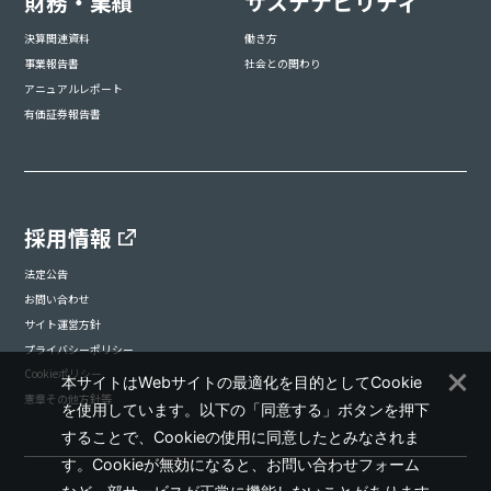
財務・業績
サステナビリティ
決算関連資料
働き方
事業報告書
社会との関わり
アニュアルレポート
有価証券報告書
採用情報
法定公告
お問い合わせ
サイト運営方針
プライバシーポリシー
Cookieポリシー
本サイトはWebサイトの最適化を目的としてCookie
憲章その他方針等
を使用しています。以下の「同意する」ボタンを押下
することで、Cookieの使用に同意したとみなされま
す。Cookieが無効になると、お問い合わせフォーム