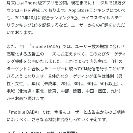
月末にはiPhone版アプリを公開。現在までにトータルで18万ダ
ウンロードを達成しております。App Storeランキングについて
も、2012年10月に総合ランキング9位、ライフスタイルカテゴ
リランキング1位を記録するなど、ユーザーからの好評をいただ
いております。
また、今回「mobile DADA」では、ユーザー数の増加に合わせ
高度化する広告主のニーズにお応えすべく、このたびターゲティ
ング機能を公開いたしました。これによって広告主は、自社の
ターゲットに合致したユーザーに絞ってCM配信を行うことがで
きるようになります。具体的なターゲティング条件は性別（男
性・女性）、年代（未成年、20代、30代、40代、50代以上）、
地域（北海道・東北、関東、中部、関西、中国・四国、九州）
からお選び頂けます。
「mobile DADA」では、今後もユーザーと広告主からのご期待
に沿うべく、さらなる機能拡充を行っていく予定です。