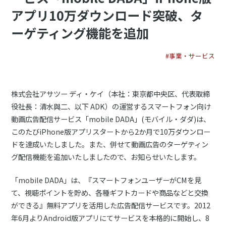
アプリ10万ダウンロード突破、タ
ーゲティング機能を追加
#事業・サービス
株式会社アサツー ディ・ケイ（本社：東京都中央区、代表取締
役社長：清水與二、以下 ADK）の運営するスマートフォン向け
動画広告配信サービス「mobile DADA」(モバイル・ダダ)は、
このたびiPhone版アプリスタートから2か月で10万ダウンロー
ドを達成いたしました。また、併せて動画広告のターゲティン
グ配信機能を追加いたしましたので、お知らせいたします。
「mobile DADA」は、『スマートフォンユーザーがCMを見
て、視聴ポイントを貯め、各種ギフトカードや商品などと交換
ができる』無料アプリを活用した広告配信サービスです。2012
年6月よりAndroid版アプリにてサービスを本格的に開始し、8