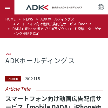
HOME
NEWS
ADKホールディングス
スマートフォン向け動画広告配信サービス「mobile
DADA」iPhone版アプリ10万ダウンロード突破、ターゲテ
ィング機能を追加
ADKホールディングス
2012.11.5
ADKHD
Article Title
スマートフォン向け動画広告配信サ
ービス「mobile DADA」iPhone版