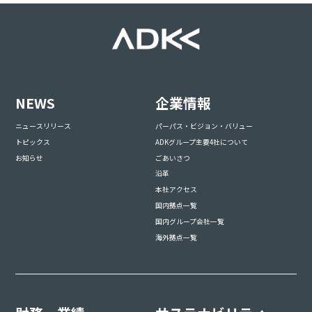
NEWS
企業情報
ニュースリリース
パーパス・ビジョン・バリュー
トピックス
ADKグループ主要4社について
お知らせ
ごあいさつ
沿革
本社アクセス
国内拠点一覧
国内グループ会社一覧
海外拠点一覧