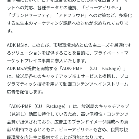
ットへの対応、各種データとの連携、「ビューアビリティ」
「ブランドセーフティ」「アドフラウド」への対策など、多様化
する広告主のマーケティング課題への対応が求められておりま
す。
ADK MSは、このたび、市場環境対応と広告主ニーズを最適化す
るソリューションを提供することを目的に、プライベート・マ
ーケットプレイス事業に参入いたします。
ADK MSが提供を開始する「ADK-PMP （CU Package）」
は、放送局各社のキャッチアップ※１サービスと提携し、プロ
グラマティック技術を用いて動画コンテンツへインストリーム
広告を配信します。
「ADK-PMP（CU Package）」は、放送局のキャッチアップ
（見逃し）動画に特化しているため、高い信頼性・コンテンツ
品質が担保されており、広告主のブランドイメージ醸成への貢
献が期待できるとともに、ビューアビリティも含め、良質な視
聴環境を広告主に提供することが可能となります。