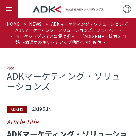
HOME
NEWS
ADKマーケティング・ソリューションズ
ADKマーケティング・ソリューションズ、プライベート・
マーケットプレイス事業に参入 。「ADK-PMP」提供を開
始 ～放送局のキャッチアップ動画へ広告配信～
ADKマーケティング・ソリュ
ーションズ
2019.5.14
ADKMS
Article Title
ADKマーケティング・ソリューショ