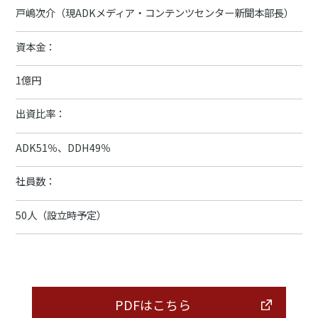
戸嶋次介（現ADKメディア・コンテンツセンター新聞本部長）
資本金：
1億円
出資比率：
ADK51％、DDH49％
社員数：
50人（設立時予定）
PDFはこちら