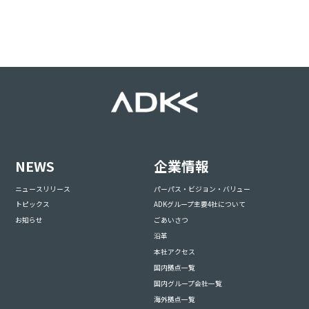
NEWS
企業情報
ニュースリリース
パーパス・ビジョン・バリュー
トピックス
ADKグループ主要4社について
お知らせ
ごあいさつ
沿革
本社アクセス
国内拠点一覧
国内グループ会社一覧
海外拠点一覧