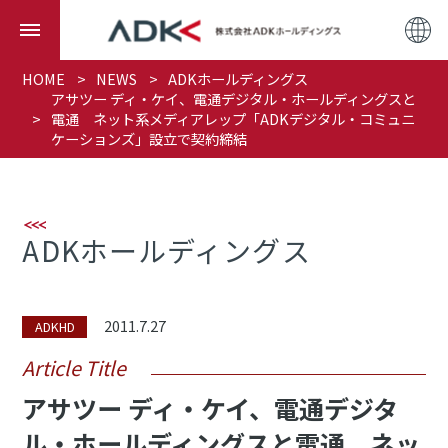
HOME
NEWS
ADKホールディングス
アサツー ディ・ケイ、電通デジタル・ホールディングスと
電通 ネット系メディアレップ「ADKデジタル・コミュニ
ケーションズ」設立で契約締結
ADKホールディングス
2011.7.27
ADKHD
Article Title
アサツー ディ・ケイ、電通デジタ
ル・ホールディングスと電通 ネッ