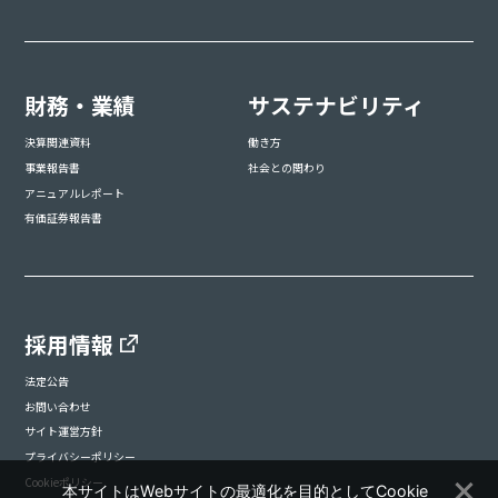
財務・業績
サステナビリティ
決算関連資料
働き方
事業報告書
社会との関わり
アニュアルレポート
有価証券報告書
採用情報
法定公告
お問い合わせ
サイト運営方針
プライバシーポリシー
Cookieポリシー
本サイトはWebサイトの最適化を目的としてCookie