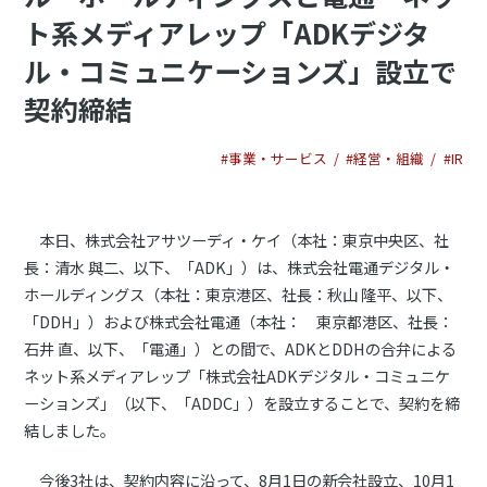
ト系メディアレップ「ADKデジタ
ル・コミュニケーションズ」設立で
契約締結
#事業・サービス
#経営・組織
#IR
本日、株式会社アサツーディ・ケイ（本社：東京中央区、社
長：清水 與二、以下、「ADK」）は、株式会社電通デジタル・
ホールディングス（本社：東京港区、社長：秋山 隆平、以下、
「DDH」）および株式会社電通（本社： 東京都港区、社長：
石井 直、以下、「電通」）との間で、ADKとDDHの合弁による
ネット系メディアレップ「株式会社ADKデジタル・コミュニケ
ーションズ」（以下、「ADDC」）を設立することで、契約を締
結しました。
今後3社は、契約内容に沿って、8月1日の新会社設立、10月1