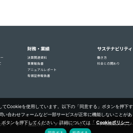
財務・業績
サステナビリティ
ュー
決算関連資料
働き方
て
事業報告書
社会との関わり
アニュアルレポート
有価証券報告書
てCookieを使用しています。以下の「同意する」ボタンを押下す
お問い合わせフォームなど一部サービスが正常に機能しないことがあり
」ボタンを押下してください。詳細については「
Cookieポリシー
わせ
サイト運営方針
プライバシーポリシー
Cookieポリシ
同意する
拒否する