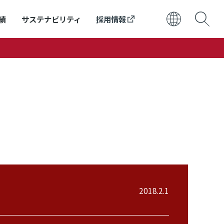
績
サステナビリティ
採用情報
日本語
ENGLISH
2018.2.1