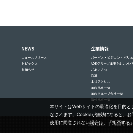
NEWS
企業情報
ニュースリリース
パーパス・ビジョン・バリ
トピックス
ADKグループ主要4社につい
お知らせ
ごあいさつ
沿革
本社アクセス
国内拠点一覧
国内グループ会社一覧
海外拠点一覧
本サイトはWebサイトの最適化を目的とし
なされます。Cookieが無効になると、
使用に同意されない場合は、「拒否する
法定公告
お問い合