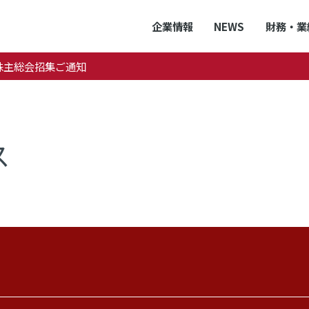
企業情報
NEWS
財務・業
株主総会招集ご通知
ス