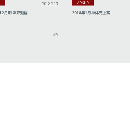
D
ADKHD
2018.2.13
12月期 決算短信
2018年1月単体売上高
#IR