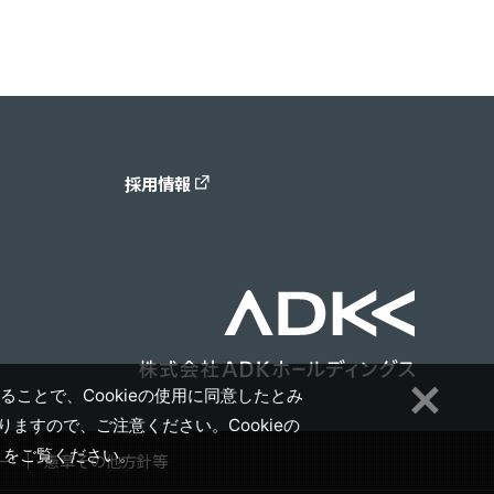
採用情報
ることで、Cookieの使用に同意したとみ
ますので、ご注意ください。Cookieの
」をご覧ください。
ー
憲章その他方針等