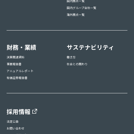
国内拠点一覧
国内グループ会社一覧
海外拠点一覧
財務・業績
サステナビリティ
決算関連資料
働き方
事業報告書
社会との関わり
アニュアルレポート
有価証券報告書
採用情報
法定公告
お問い合わせ