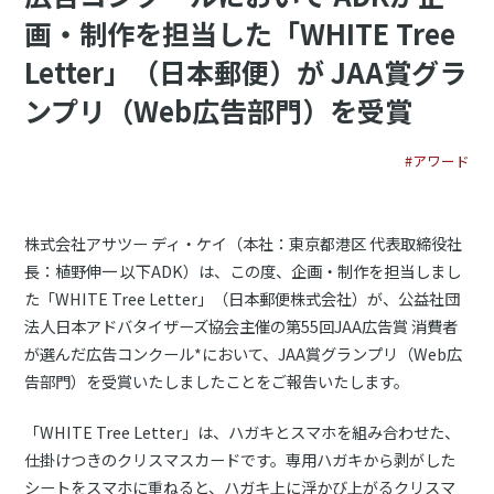
画・制作を担当した「WHITE Tree
Letter」（日本郵便）が JAA賞グラ
ンプリ（Web広告部門）を受賞
#アワード
株式会社アサツー ディ・ケイ（本社：東京都港区 代表取締役社
長：植野伸一 以下ADK）は、この度、企画・制作を担当しまし
た「WHITE Tree Letter」（日本郵便株式会社）が、公益社団
法人日本アドバタイザーズ協会主催の第55回JAA広告賞 消費者
が選んだ広告コンクール*において、JAA賞グランプリ（Web広
告部門）を受賞いたしましたことをご報告いたします。
「WHITE Tree Letter」は、ハガキとスマホを組み合わせた、
仕掛けつきのクリスマスカードです。専用ハガキから剥がした
シートをスマホに重ねると、ハガキ上に浮かび上がるクリスマ