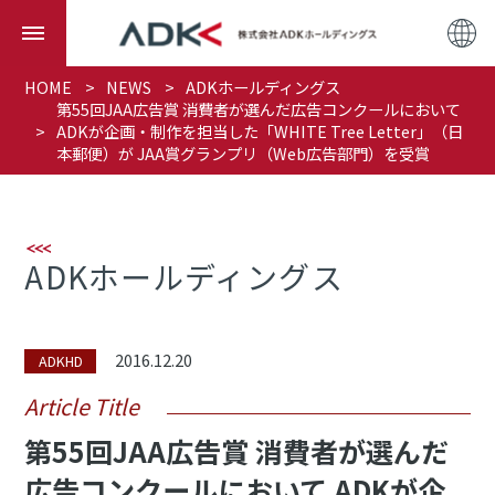
HOME
NEWS
ADKホールディングス
第55回JAA広告賞 消費者が選んだ広告コンクールにおいて
ADKが企画・制作を担当した「WHITE Tree Letter」（日
本郵便）が JAA賞グランプリ（Web広告部門）を受賞
ADKホールディングス
2016.12.20
ADKHD
Article Title
第55回JAA広告賞 消費者が選んだ
広告コンクールにおいて ADKが企