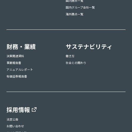
国内拠点一覧
国内グループ会社一覧
海外拠点一覧
財務・業績
サステナビリティ
決算関連資料
働き方
事業報告書
社会との関わり
アニュアルレポート
有価証券報告書
採用情報
法定公告
お問い合わせ