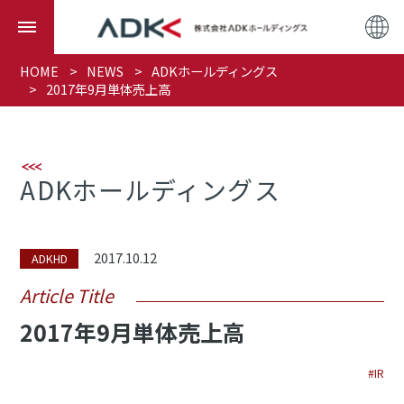
HOME
NEWS
ADKホールディングス
2017年9月単体売上高
ADKホールディングス
2017.10.12
ADKHD
Article Title
2017年9月単体売上高
#IR