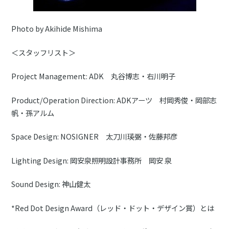
Photo by Akihide Mishima
＜スタッフリスト＞
Project Management: ADK 丸谷博志・右川明子
Product/Operation Direction: ADKアーツ 村岡秀俊・岡部志
帆・孫アルム
Space Design: NOSIGNER 太刀川瑛弼・佐藤邦彦
Lighting Design: 岡安泉照明設計事務所 岡安 泉
Sound Design: 神山健太
*Red Dot Design Award（レッド・ドット・デザイン賞）とは