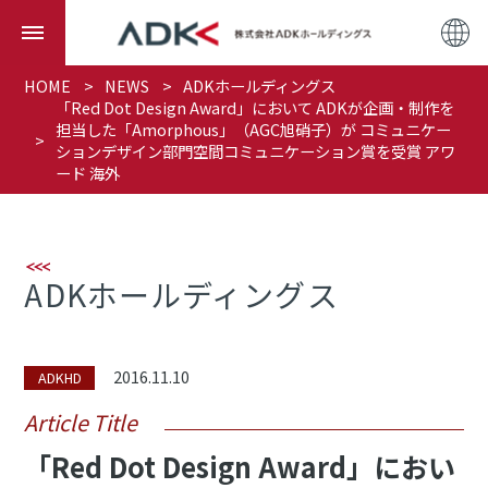
HOME
NEWS
ADKホールディングス
「Red Dot Design Award」において ADKが企画・制作を
担当した「Amorphous」（AGC旭硝子）が コミュニケー
ションデザイン部門空間コミュニケーション賞を受賞 アワ
ード 海外
ADKホールディングス
2016.11.10
ADKHD
Article Title
「Red Dot Design Award」におい