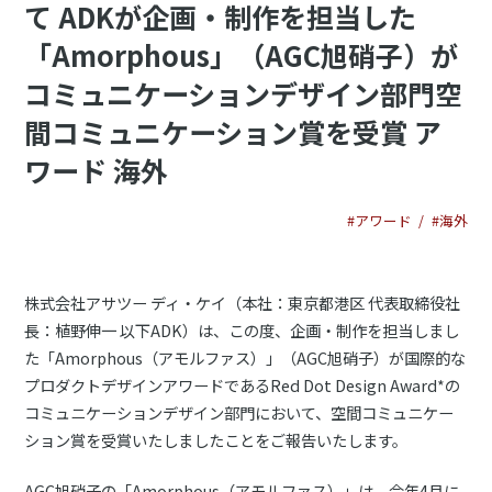
て ADKが企画・制作を担当した
「Amorphous」（AGC旭硝子）が
コミュニケーションデザイン部門空
間コミュニケーション賞を受賞 ア
ワード 海外
#アワード
#海外
株式会社アサツー ディ・ケイ（本社：東京都港区 代表取締役社
長：植野伸一 以下ADK）は、この度、企画・制作を担当しまし
た「Amorphous（アモルファス）」（AGC旭硝子）が国際的な
プロダクトデザインアワードであるRed Dot Design Award*の
コミュニケーションデザイン部門において、空間コミュニケー
ション賞を受賞いたしましたことをご報告いたします。
AGC旭硝子の「Amorphous（アモルファス）」は、今年4月に