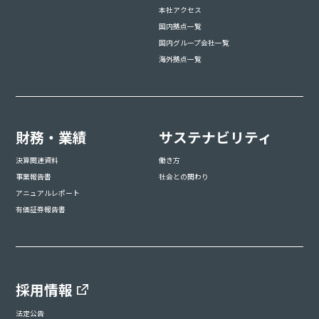
本社アクセス
国内拠点一覧
国内グループ会社一覧
海外拠点一覧
財務・業績
サステナビリティ
決算関連資料
働き方
事業報告書
社会との関わり
アニュアルレポート
有価証券報告書
採用情報
法定公告