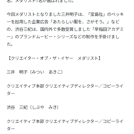
名、メダリスト7名が選ばれました。
今回メダリストとなりました三井明子は、「宝島社」のベッキ
ーを起用した企業広告「あたらしい服を、さがそう。」など
の、渋谷三紀は、国内外で多数受賞しました「早稲田アカデミ
ー」のブランドムービー・シリーズなどの制作を手掛けまし
た。
【クリエイター・オブ・ザ・イヤー メダリスト】
三井 明子（みつい あきこ）
クリエイティブ本部 クリエイティブディレクター／コピーライ
ター
渋谷 三紀（しぶや みき）
クリエイティブ本部 クリエイティブディレクター／コピーライ
ター