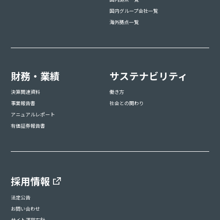
国内グループ会社一覧
海外拠点一覧
財務・業績
サステナビリティ
決算関連資料
働き方
事業報告書
社会との関わり
アニュアルレポート
有価証券報告書
採用情報
法定公告
お問い合わせ
サイト運営方針