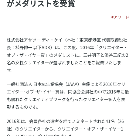
がメダリストを受賞
#アワード
株式会社アサツー ディ・ケイ（本社：東京都港区 代表取締役社
長：植野伸一 以下ADK）は、この度、2016年「クリエイター・
オブ・ザ・イヤー賞」のメダリストに、三井明子と渋谷三紀の2
名の女性クリエイターが選ばれましたことをご報告いたしま
す。
一般社団法人 日本広告業協会（JAAA）主催による2016年クリ
エイター･オブ･ザ･イヤー賞は、同協会会員社の中で2016年に最
も優れたクリエイティブワークを行ったクリエイター個人を表
彰するものです。
2016年は、会員各社の選考を経てノミネートされた41名（26
社）のクリエイターから、クリエイター・オブ・ザ・イヤー1