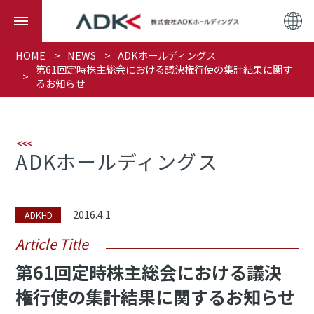
HOME
NEWS
ADKホールディングス
第61回定時株主総会における議決権行使の集計結果に関す
るお知らせ
ADKホールディングス
2016.4.1
ADKHD
Article Title
第61回定時株主総会における議決
権行使の集計結果に関するお知らせ