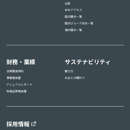
沿革
本社アクセス
国内拠点一覧
国内グループ会社一覧
海外拠点一覧
財務・業績
サステナビリティ
決算関連資料
働き方
事業報告書
社会との関わり
アニュアルレポート
有価証券報告書
採用情報