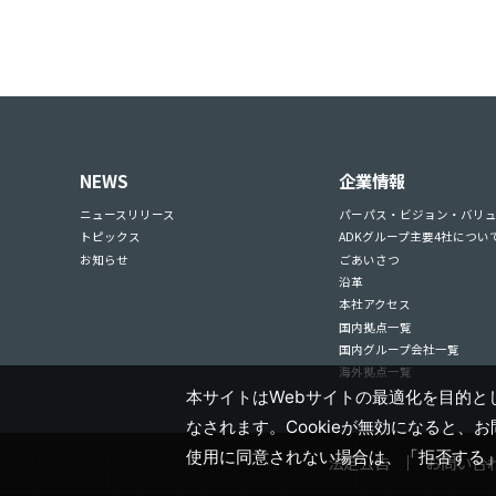
NEWS
企業情報
ニュースリリース
パーパス・ビジョン・バリ
トピックス
ADKグループ主要4社につい
お知らせ
ごあいさつ
沿革
本社アクセス
国内拠点一覧
国内グループ会社一覧
海外拠点一覧
本サイトはWebサイトの最適化を目的とし
なされます。Cookieが無効になると、
使用に同意されない場合は、「拒否する
法定公告
お問い合