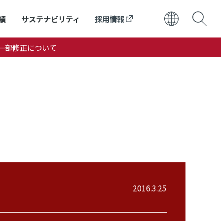
績
サステナビリティ
採用情報
一部修正について
日本語
ENGLISH
2016.3.25