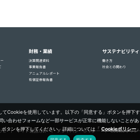
財務・業績
サステナビリティ
ュー
決算関連資料
働き方
て
事業報告書
社会との関わり
アニュアルレポート
有価証券報告書
てCookieを使用しています。以下の「同意する」ボタンを押下す
お問い合わせフォームなど一部サービスが正常に機能しないことがあり
」ボタンを押下してください。詳細については「
Cookieポリシー
わせ
サイト運営方針
プライバシーポリシー
Cookieポリシ
同意する
拒否する