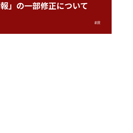
情報」の一部修正について
#IR