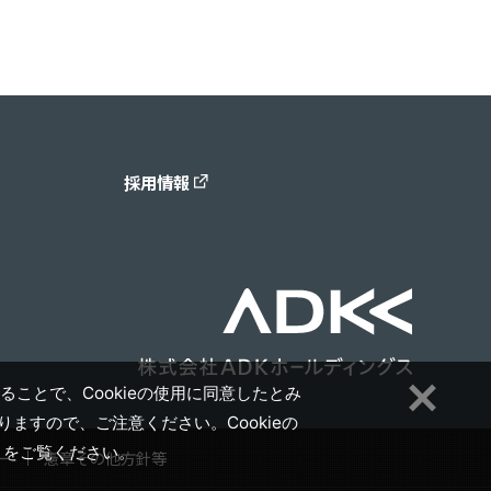
採用情報
ることで、Cookieの使用に同意したとみ
ますので、ご注意ください。Cookieの
」をご覧ください。
ー
憲章その他方針等