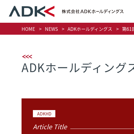
HOME
NEWS
ADKホールディングス
第6
ADKホールディング
ADKHD
Article Title