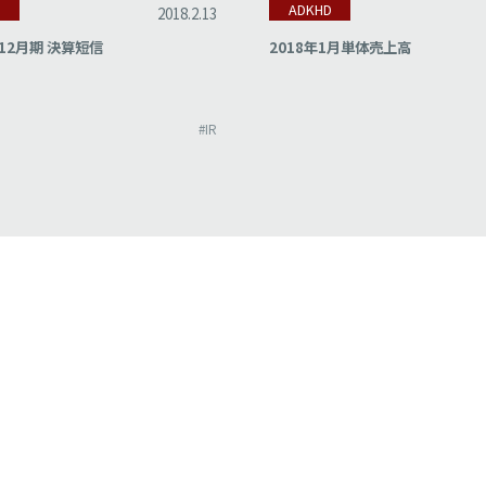
D
ADKHD
2018.2.13
12月期 決算短信
2018年1月単体売上高
#IR