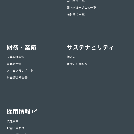
国内拠点一覧
国内グループ会社一覧
海外拠点一覧
財務・業績
サステナビリティ
決算関連資料
働き方
事業報告書
社会との関わり
アニュアルレポート
有価証券報告書
採用情報
法定公告
お問い合わせ