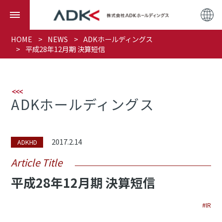
HOME
NEWS
ADKホールディングス
平成28年12月期 決算短信
ADKホールディングス
2017.2.14
ADKHD
Article Title
平成28年12月期 決算短信
#IR