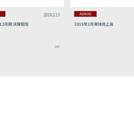
D
ADKHD
2018.2.13
12月期 決算短信
2018年1月単体売上高
#IR