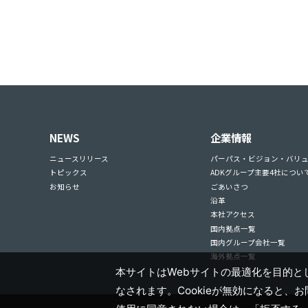
NEWS
企業情報
ニュースリリース
パーパス・ビジョン・バリ
トピックス
ADKグループ主要4社につい
お知らせ
ごあいさつ
沿革
本社アクセス
国内拠点一覧
国内グループ会社一覧
海外拠点一覧
本サイトはWebサイトの最適化を目的とし
なされます。Cookieが無効になると、