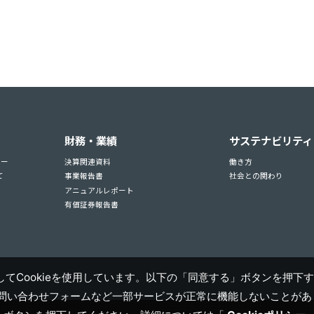
財務・業績
サステナビリティ
ュー
決算関連資料
働き方
て
事業報告書
社会との関わり
アニュアルレポート
有価証券報告書
てCookieを使用しています。以下の「同意する」ボタンを押下す
お問い合わせフォームなど一部サービスが正常に機能しないことがあり