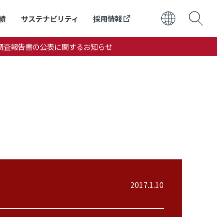
績
サステナビリティ
採用情報
調査報告書の公表に関するお知らせ
日本語
ENGLISH
2017.1.10