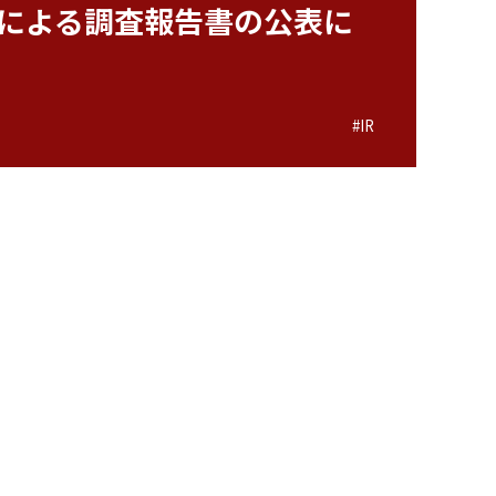
による調査報告書の公表に
#IR