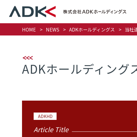
HOME
NEWS
ADKホールディングス
当社
ADKホールディング
ADKHD
Article Title