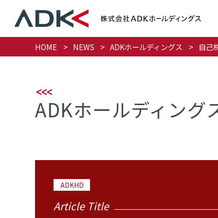
HOME
NEWS
ADKホールディングス
自己
ADKホールディング
ADKHD
Article Title