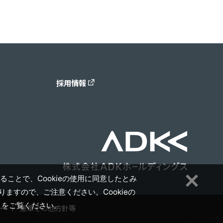
採用情報
ることで、Cookieの使用に同意したとみ
ますので、ご注意ください。Cookieの
」をご覧ください。
ー
憲章その他方針等