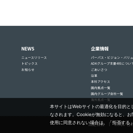
NEWS
企業情報
ニュースリリース
パーパス・ビジョン・バリ
トピックス
ADKグループ主要4社につい
お知らせ
ごあいさつ
沿革
本社アクセス
国内拠点一覧
国内グループ会社一覧
海外拠点一覧
本サイトはWebサイトの最適化を目的とし
なされます。Cookieが無効になると、
使用に同意されない場合は、「拒否する
法定公告
お問い合