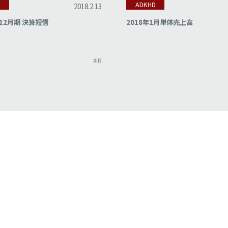
D
ADKHD
2018.2.13
12月期 決算短信
2018年1月単体売上高
#IR