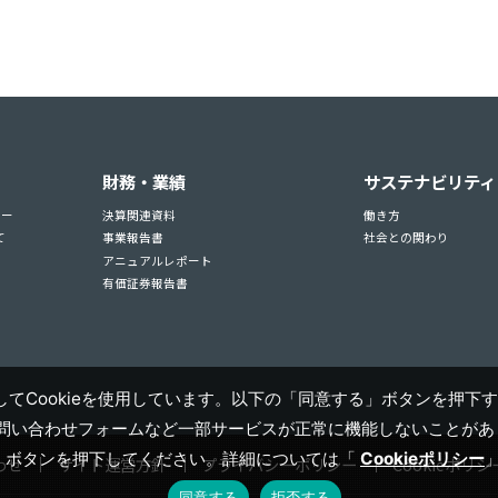
財務・業績
サステナビリティ
ュー
決算関連資料
働き方
て
事業報告書
社会との関わり
アニュアルレポート
有価証券報告書
てCookieを使用しています。以下の「同意する」ボタンを押下す
お問い合わせフォームなど一部サービスが正常に機能しないことがあり
」ボタンを押下してください。詳細については「
Cookieポリシー
わせ
サイト運営方針
プライバシーポリシー
Cookieポリシ
同意する
拒否する