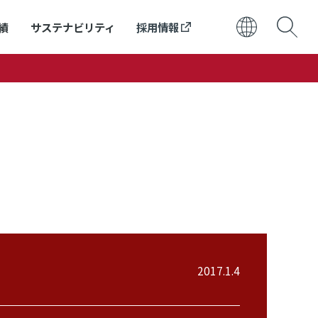
績
サステナビリティ
採用情報
日本語
ENGLISH
2017.1.4