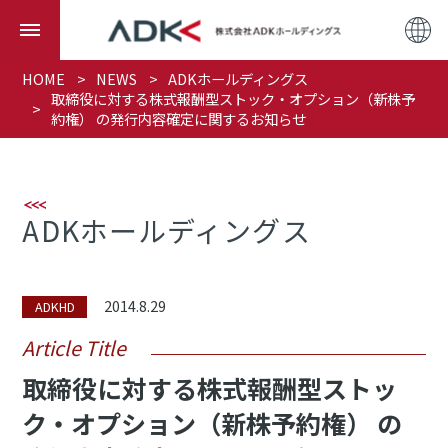
HOME
NEWS
ADKホールディングス
取締役に対する株式報酬型ストック・オプション（新株予
約権） の発行内容確定に関するお知らせ
ADKホールディングス
2014.8.29
ADKHD
Article Title
取締役に対する株式報酬型ストッ
ク・オプション（新株予約権） の