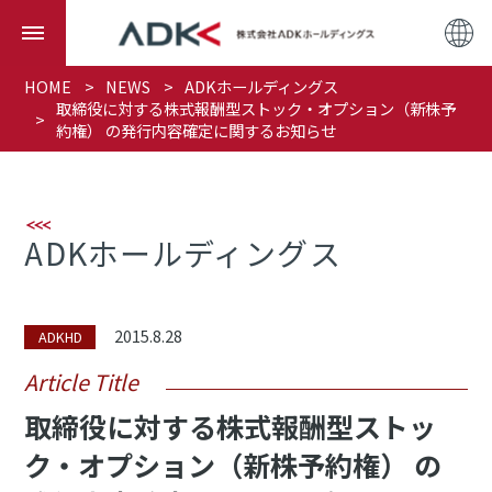
HOME
NEWS
ADKホールディングス
取締役に対する株式報酬型ストック・オプション（新株予
約権） の発行内容確定に関するお知らせ
ADKホールディングス
2015.8.28
ADKHD
Article Title
取締役に対する株式報酬型ストッ
ク・オプション（新株予約権） の