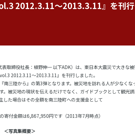
.3 2012.3.11～2013.3.11
代表取締役社長：植野伸一 以下ADK）は、東日本大震災で大きな
2012.3.11～2013.3.11』を刊行しました。
ズ『南三陸から』の第3弾となります。被災地を訪れる人が少なくな
す。被災地の現状を伝えるだけでなく、ガイドブックとして観光誘
生した場合はその全額を南三陸町への支援金として
の寄付金額は6,867,950円です（2013年7月時点）
＜写真集概要＞