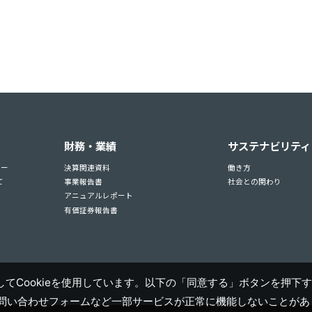
財務・業績
サステナビリティ
ュー
決算関連資料
働き方
て
事業報告書
社会との関わり
アニュアルレポート
有価証券報告書
てCookieを使用しています。以下の「同意する」ボタンを押下す
お問い合わせフォームなど一部サービスが正常に機能しないことがあり