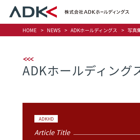
HOME
NEWS
ADKホールディングス
写真集
ADKホールディング
ADKHD
Article Title