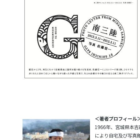
＜著者プロフィール
1966年、宮城県本
により自宅及び写真