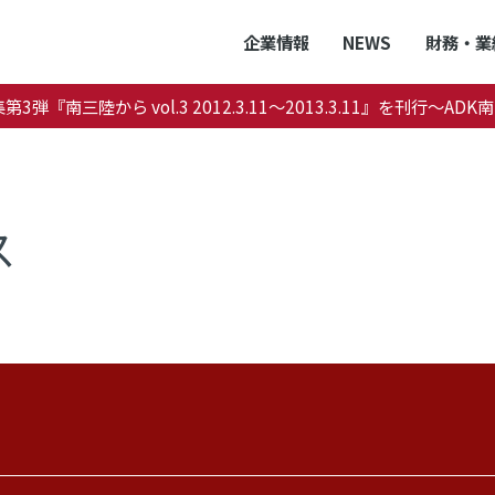
企業情報
NEWS
財務・業
第3弾『南三陸から vol.3 2012.3.11～2013.3.11』を刊行
ス