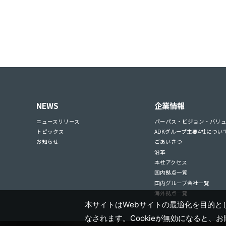
NEWS
企業情報
ニュースリリース
パーパス・ビジョン・バリ
トピックス
ADKグループ主要4社につい
お知らせ
ごあいさつ
沿革
本社アクセス
国内拠点一覧
国内グループ会社一覧
海外拠点一覧
本サイトはWebサイトの最適化を目的とし
なされます。Cookieが無効になると、