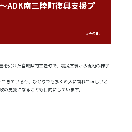
』を刊行～ADK南三陸町復興支援プ
#その他
被害を受けた宮城県南三陸町で、震災直後から現地の様子
ってきている今、ひとりでも多くの人に訪れてほしいと
致の支援になることも目的にしています。