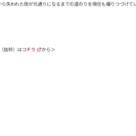
から失われた街が元通りになるまでの道のりを現在も撮りつづけてい
内容（抜粋）は
コチラ
から＞