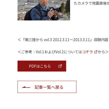
たカメラで地震直後
＜『南三陸から vol.3 2012.3.11～2013.3.11』収録
＜ご参考：Vol.1およびVol.2については
コチラ
から＞
PDFはこちら
記事一覧へ戻る