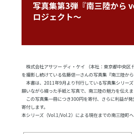
写真集第3弾『南三陸から vol
ロジェクト～
株式会社アサツー ディ・ケイ （本社：東京都中央区 
を撮影し続けている佐藤信一さんの写真集『南三陸からvol.3 
本書は、2011年9月より刊行している写真集シリー
願いながら綴った手紙と写真で、南三陸の魅力を伝えま
この写真集一冊につき300円を寄付、さらに利益が発
寄付します。
本シリーズ（Vol.1/Vol.2）による現在までの南三陸町へ