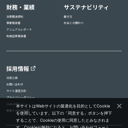
財務・業績
サステナビリティ
決算関連資料
働き方
事業報告書
社会との関わり
アニュアルレポート
有価証券報告書
採用情報
法定公告
お問い合わせ
サイト運営方針
プライバシーポリシー
Cookieポリシー
本サイトはWebサイトの最適化を目的としてCookie
憲章その他方針等
を使用しています。以下の「同意する」ボタンを押下
することで、Cookieの使用に同意したとみなされま
す。Cookieが無効になると、お問い合わせフォーム