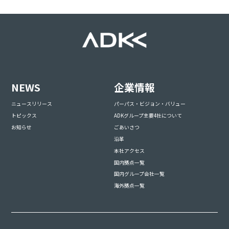
NEWS
企業情報
ニュースリリース
パーパス・ビジョン・バリュー
トピックス
ADKグループ主要4社について
お知らせ
ごあいさつ
沿革
本社アクセス
国内拠点一覧
国内グループ会社一覧
海外拠点一覧