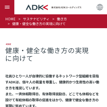
HOME
サステナビリティ
働き方
健康・健全な働き方の実現に向けて
健康・健全な働き方の実現
に向けて
社員ひとり一人が自律的に協働するネットワーク型組織を目指
すADKは、個々人の裁量を尊重し、健康的かつ生産性の高い働
き方を推奨しています。
また、一斉休暇取得日、有休取得奨励日、どこでも休暇などを
設けて有給休暇の取得の促進をはかり、健康で健全な働き方の
実現に努めています。