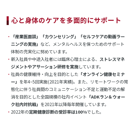
心と身体のケアを多面的にサポート
「産業医面談」「カウンセリング」「セルフケアの動画ラー
ニングの実施」
など、メンタルヘルスを保つためのサポート
体制の充実化に努めています。
新入社員や中途入社者には臨床心理士による、
ストレスマネ
ジメントやアサーション研修を実施
しています。
社員の健康維持・向上を目的とした
「オンライン健康セミナ
ー」
を年4~5回実施(2021年実績)。また、リモートワークの常
態化に伴う社員間のコミュニケーション不足と運動不足の解
消を目的とした全国規模の社内イベント
「ADKラン＆ウォー
ク社内対抗戦」
を2021年以降毎年開催しています。
2022年の
定期健康診断の受診率は100%
でした。