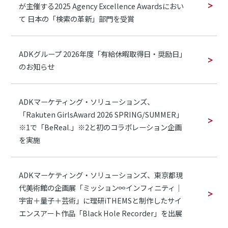
が主催する2025 Agency Excellence Awardsにおい
て 日本の「検索の革新」部門を受賞
ADKグループ 2026年度「有給休暇取得日・奨励日」
のお知らせ
ADKマーケティング・ソリューションズ、
「Rakuten GirlsAward 2026 SPRING/SUMMER」
※1で「BeReal.」※2と初のコラボレーション企画
を実施
ADKマーケティング・ソリューションズ、東京都現
代美術館の企画展「ミッション∞インフィニティ｜
宇宙＋量子＋芸術」に理研iTHEMSと制作したサイ
エンスアート作品「Black Hole Recorder」を出展