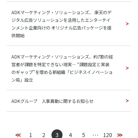
ADKマーケティング・ソリューションズ、 楽天のデ
ジタル広告ソリューションを活用したエンターテイ
ンメント企業向けの オリジナル広告パッケージを提
供開始
ADKマーケティング・ソリューションズ、約7割の経
営者が課題を特定できない現実— “課題設定と実装
のギャップ”を埋める新組織「ビジネスイノベーショ
ン局」設立
ADKグループ 人事異動に関するお知らせ
1
2
3
4
5
120
･･･