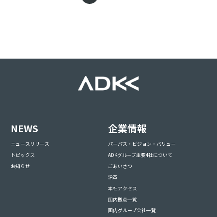
NEWS
企業情報
ニュースリリース
パーパス・ビジョン・バリュー
トピックス
ADKグループ主要4社について
お知らせ
ごあいさつ
沿革
本社アクセス
国内拠点一覧
国内グループ会社一覧