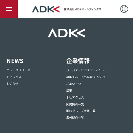
NEWS
企業情報
ニュースリリース
パーパス・ビジョン・バリュー
トピックス
ADKグループ主要4社について
お知らせ
ごあいさつ
沿革
本社アクセス
国内拠点一覧
国内グループ会社一覧
海外拠点一覧