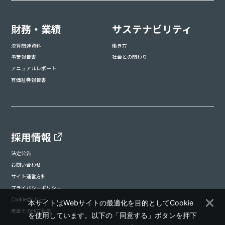
財務・業績
サステナビリティ
決算関連資料
働き方
事業報告書
社会との関わり
アニュアルレポート
有価証券報告書
採用情報
法定公告
お問い合わせ
サイト運営方針
プライバシーポリシー
Cookieポリシー
本サイトはWebサイトの最適化を目的としてCookie
憲章その他方針等
を使用しています。以下の「同意する」ボタンを押下