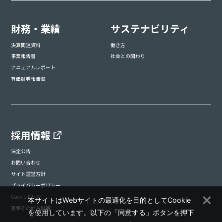
財務・業績
サステナビリティ
決算関連資料
働き方
事業報告書
社会との関わり
アニュアルレポート
有価証券報告書
採用情報
法定公告
お問い合わせ
サイト運営方針
プライバシーポリシー
Cookieポリシー
本サイトはWebサイトの最適化を目的としてCookie
憲章その他方針等
を使用しています。以下の「同意する」ボタンを押下