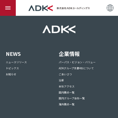
NEWS
企業情報
ニュースリリース
パーパス・ビジョン・バリュー
トピックス
ADKグループ主要4社について
お知らせ
ごあいさつ
沿革
本社アクセス
国内拠点一覧
国内グループ会社一覧
海外拠点一覧