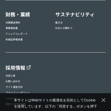
財務・業績
サステナビリティ
決算関連資料
働き方
事業報告書
社会との関わり
アニュアルレポート
有価証券報告書
採用情報
法定公告
お問い合わせ
サイト運営方針
プライバシーポリシー
Cookieポリシー
本サイトはWebサイトの最適化を目的としてCookie
憲章その他方針等
を使用しています。以下の「同意する」ボタンを押下