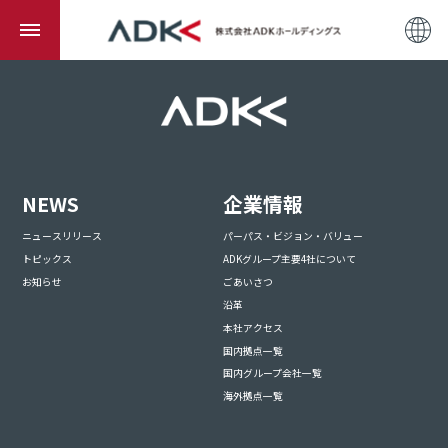
NEWS
企業情報
ニュースリリース
パーパス・ビジョン・バリュー
トピックス
ADKグループ主要4社について
お知らせ
ごあいさつ
沿革
本社アクセス
国内拠点一覧
国内グループ会社一覧
海外拠点一覧