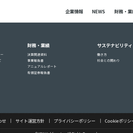
企業情報
NEWS
財務・業
財務・業績
サステナビリティ
ュー
決算関連資料
働き方
て
事業報告書
社会との関わり
アニュアルレポート
有価証券報告書
わせ
サイト運営方針
プライバシーポリシー
Cookieポリシ