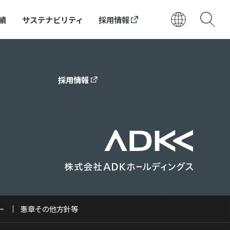
績
サステナビリティ
採用情報
日本語
ENGLISH
採用情報
ー
憲章その他方針等