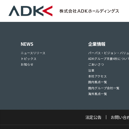
NEWS
企業情報
ニュースリリース
パーパス・ビジョン・バリ
トピックス
ADKグループ主要4社につい
お知らせ
ごあいさつ
沿革
本社アクセス
国内拠点一覧
国内グループ会社一覧
海外拠点一覧
法定公告
お問い合