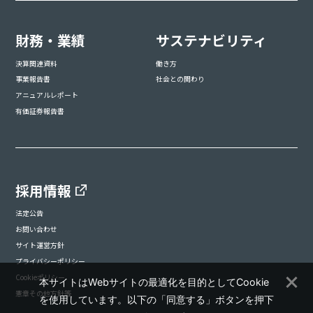
財務・業績
サステナビリティ
決算関連資料
働き方
事業報告書
社会との関わり
アニュアルレポート
有価証券報告書
採用情報
法定公告
お問い合わせ
サイト運営方針
プライバシーポリシー
Cookieポリシー
本サイトはWebサイトの最適化を目的としてCookie
憲章その他方針等
を使用しています。以下の「同意する」ボタンを押下