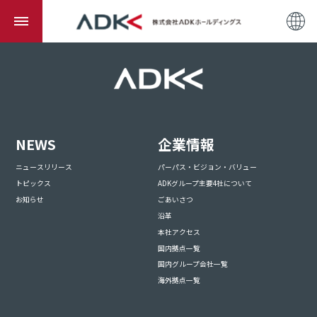
NEWS
企業情報
ニュースリリース
パーパス・ビジョン・バリュー
トピックス
ADKグループ主要4社について
お知らせ
ごあいさつ
沿革
本社アクセス
国内拠点一覧
国内グループ会社一覧
海外拠点一覧