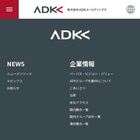
NEWS
企業情報
ニュースリリース
パーパス・ビジョン・バリュー
トピックス
ADKグループ主要4社について
お知らせ
ごあいさつ
沿革
本社アクセス
国内拠点一覧
国内グループ会社一覧
海外拠点一覧