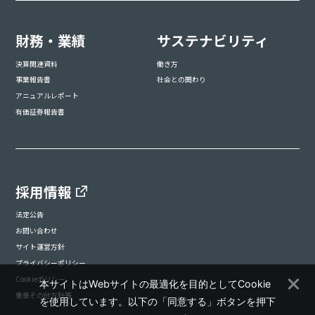
財務・業績
サステナビリティ
決算関連資料
働き方
事業報告書
社会との関わり
アニュアルレポート
有価証券報告書
採用情報
法定公告
お問い合わせ
サイト運営方針
プライバシーポリシー
Cookieポリシー
本サイトはWebサイトの最適化を目的としてCookie
憲章その他方針等
を使用しています。以下の「同意する」ボタンを押下