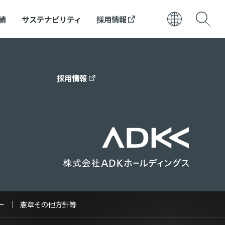
績
サステナビリティ
採用情報
日本語
ENGLISH
採用情報
ー
憲章その他方針等