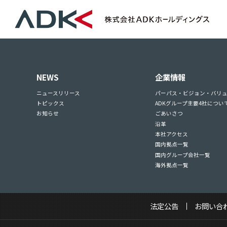
NEWS
企業情報
ニュースリリース
パーパス・ビジョン・バリ
トピックス
ADKグループ主要4社につい
お知らせ
ごあいさつ
沿革
本社アクセス
国内拠点一覧
国内グループ会社一覧
海外拠点一覧
法定公告
お問い合