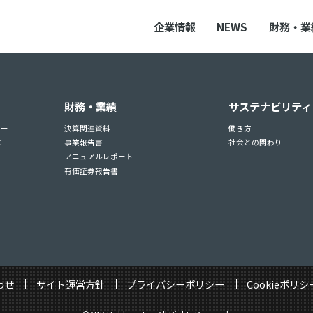
企業情報
NEWS
財務・業
財務・業績
サステナビリティ
ュー
決算関連資料
働き方
て
事業報告書
社会との関わり
アニュアルレポート
有価証券報告書
わせ
サイト運営方針
プライバシーポリシー
Cookieポリシ