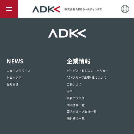
NEWS
企業情報
ニュースリリース
パーパス・ビジョン・バリュー
トピックス
ADKグループ主要4社について
お知らせ
ごあいさつ
沿革
本社アクセス
国内拠点一覧
国内グループ会社一覧
海外拠点一覧