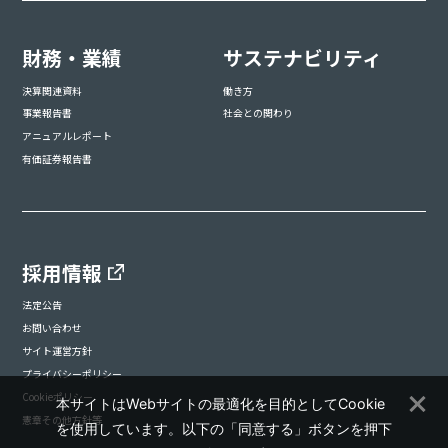
財務・業績
サステナビリティ
決算関連資料
働き方
事業報告書
社会との関わり
アニュアルレポート
有価証券報告書
採用情報
法定公告
お問い合わせ
サイト運営方針
プライバシーポリシー
Cookieポリシー
本サイトはWebサイトの最適化を目的としてCookie
憲章その他方針等
を使用しています。以下の「同意する」ボタンを押下