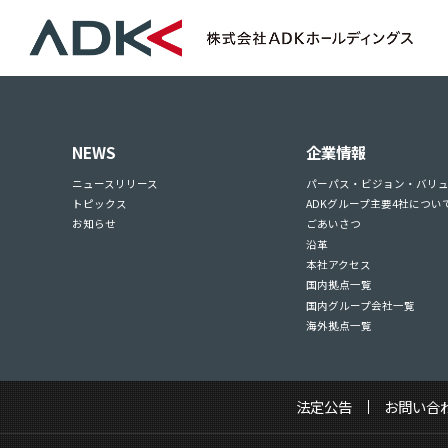
NEWS
企業情報
ニュースリリース
パーパス・ビジョン・バリ
トピックス
ADKグループ主要4社につい
お知らせ
ごあいさつ
沿革
本社アクセス
国内拠点一覧
国内グループ会社一覧
海外拠点一覧
法定公告
お問い合