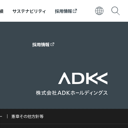
績
サステナビリティ
採用情報
日本語
ENGLISH
採用情報
ー
憲章その他方針等