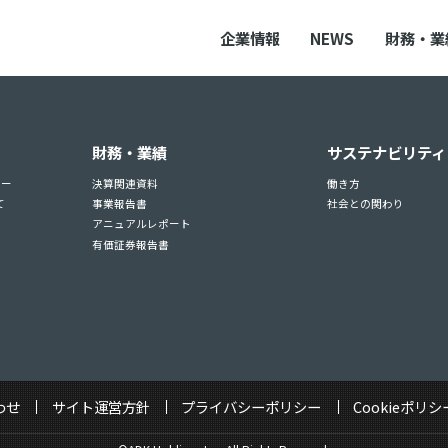
企業情報
NEWS
財務・業
財務・業績
サステナビリティ
ュー
決算関連資料
働き方
て
事業報告書
社会との関わり
アニュアルレポート
有価証券報告書
わせ
サイト運営方針
プライバシーポリシー
Cookieポリシ