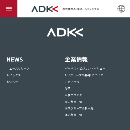
NEWS
企業情報
ニュースリリース
パーパス・ビジョン・バリュー
トピックス
ADKグループ主要4社について
お知らせ
ごあいさつ
沿革
本社アクセス
国内拠点一覧
国内グループ会社一覧
海外拠点一覧