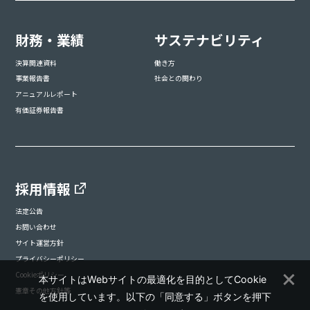
財務・業績
サステナビリティ
決算関連資料
働き方
事業報告書
社会との関わり
アニュアルレポート
有価証券報告書
採用情報
法定公告
お問い合わせ
サイト運営方針
プライバシーポリシー
Cookieポリシー
本サイトはWebサイトの最適化を目的としてCookie
憲章その他方針等
を使用しています。以下の「同意する」ボタンを押下