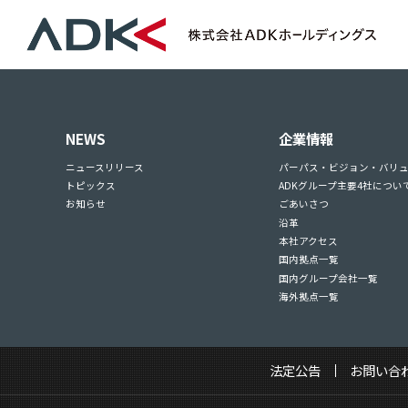
NEWS
企業情報
ニュースリリース
パーパス・ビジョン・バリ
トピックス
ADKグループ主要4社につい
お知らせ
ごあいさつ
沿革
本社アクセス
国内拠点一覧
国内グループ会社一覧
海外拠点一覧
法定公告
お問い合