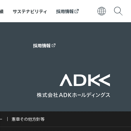
績
サステナビリティ
採用情報
日本語
ENGLISH
採用情報
ー
憲章その他方針等