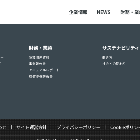
企業情報
NEWS
財務・業
財務・業績
サステナビリティ
ュー
決算関連資料
働き方
て
事業報告書
社会との関わり
アニュアルレポート
有価証券報告書
わせ
サイト運営方針
プライバシーポリシー
Cookieポリシ