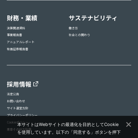
財務・業績
サステナビリティ
決算関連資料
働き方
事業報告書
社会との関わり
アニュアルレポート
有価証券報告書
採用情報
法定公告
お問い合わせ
サイト運営方針
プライバシーポリシー
Cookieポリシー
本サイトはWebサイトの最適化を目的としてCookie
憲章その他方針等
を使用しています。以下の「同意する」ボタンを押下