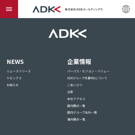
NEWS
企業情報
ニュースリリース
パーパス・ビジョン・バリュー
トピックス
ADKグループ主要4社について
お知らせ
ごあいさつ
沿革
本社アクセス
国内拠点一覧
国内グループ会社一覧
海外拠点一覧