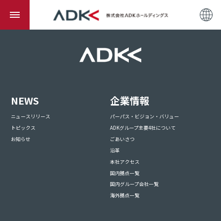
NEWS
企業情報
ニュースリリース
パーパス・ビジョン・バリュー
トピックス
ADKグループ主要4社について
お知らせ
ごあいさつ
沿革
本社アクセス
国内拠点一覧
国内グループ会社一覧
海外拠点一覧