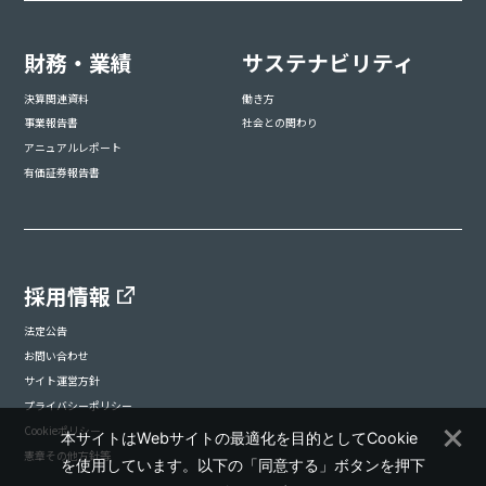
財務・業績
サステナビリティ
決算関連資料
働き方
事業報告書
社会との関わり
アニュアルレポート
有価証券報告書
採用情報
法定公告
お問い合わせ
サイト運営方針
プライバシーポリシー
Cookieポリシー
本サイトはWebサイトの最適化を目的としてCookie
憲章その他方針等
を使用しています。以下の「同意する」ボタンを押下