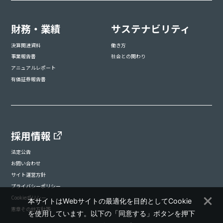
財務・業績
サステナビリティ
決算関連資料
働き方
事業報告書
社会との関わり
アニュアルレポート
有価証券報告書
採用情報
法定公告
お問い合わせ
サイト運営方針
プライバシーポリシー
Cookieポリシー
本サイトはWebサイトの最適化を目的としてCookie
憲章その他方針等
を使用しています。以下の「同意する」ボタンを押下