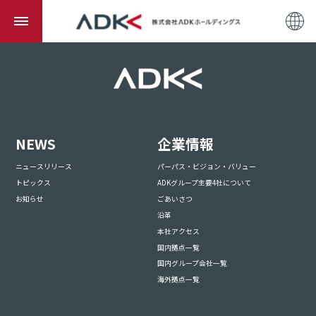
NEWS
企業情報
ニュースリリース
パーパス・ビジョン・バリュー
トピックス
ADKグループ主要4社について
お知らせ
ごあいさつ
沿革
本社アクセス
国内拠点一覧
国内グループ会社一覧
海外拠点一覧