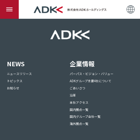
NEWS
企業情報
ニュースリリース
パーパス・ビジョン・バリュー
トピックス
ADKグループ主要4社について
お知らせ
ごあいさつ
沿革
本社アクセス
国内拠点一覧
国内グループ会社一覧
海外拠点一覧