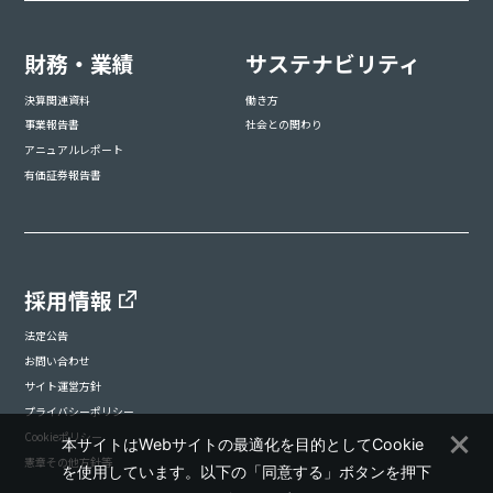
財務・業績
サステナビリティ
決算関連資料
働き方
事業報告書
社会との関わり
アニュアルレポート
有価証券報告書
採用情報
法定公告
お問い合わせ
サイト運営方針
プライバシーポリシー
Cookieポリシー
本サイトはWebサイトの最適化を目的としてCookie
憲章その他方針等
を使用しています。以下の「同意する」ボタンを押下