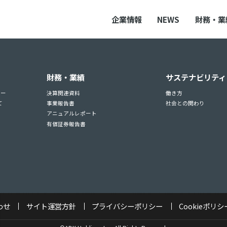
企業情報
NEWS
財務・業
財務・業績
サステナビリティ
ュー
決算関連資料
働き方
て
事業報告書
社会との関わり
アニュアルレポート
有価証券報告書
わせ
サイト運営方針
プライバシーポリシー
Cookieポリシ