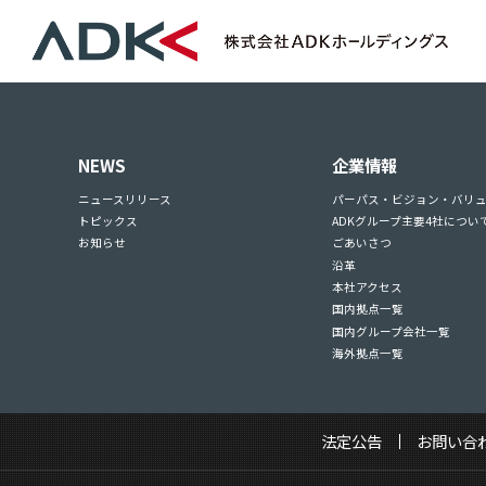
NEWS
企業情報
ニュースリリース
パーパス・ビジョン・バリ
トピックス
ADKグループ主要4社につい
お知らせ
ごあいさつ
沿革
本社アクセス
国内拠点一覧
国内グループ会社一覧
海外拠点一覧
法定公告
お問い合