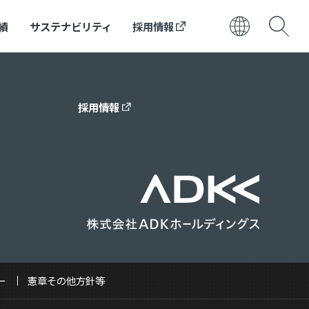
績
サステナビリティ
採用情報
日本語
ENGLISH
採用情報
ー
憲章その他方針等