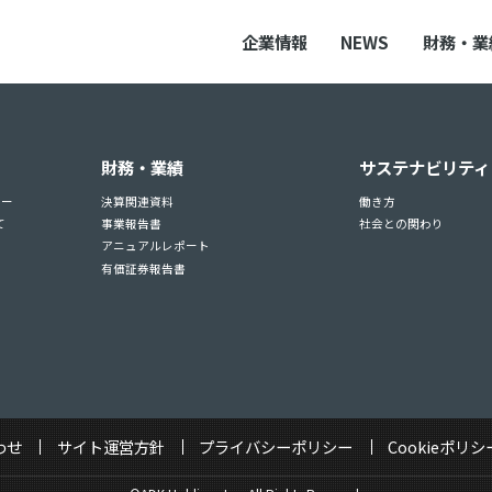
企業情報
NEWS
財務・業
財務・業績
サステナビリティ
ュー
決算関連資料
働き方
て
事業報告書
社会との関わり
アニュアルレポート
有価証券報告書
わせ
サイト運営方針
プライバシーポリシー
Cookieポリシ