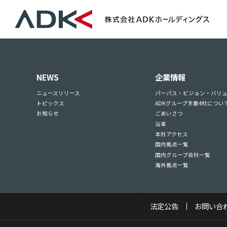
NEWS
企業情報
ニュースリリース
パーパス・ビジョン・バリ
トピックス
ADKグループ主要4社につい
お知らせ
ごあいさつ
沿革
本社アクセス
国内拠点一覧
国内グループ会社一覧
海外拠点一覧
法定公告
お問い合