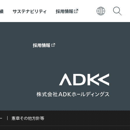
績
サステナビリティ
採用情報
日本語
ENGLISH
採用情報
ー
憲章その他方針等