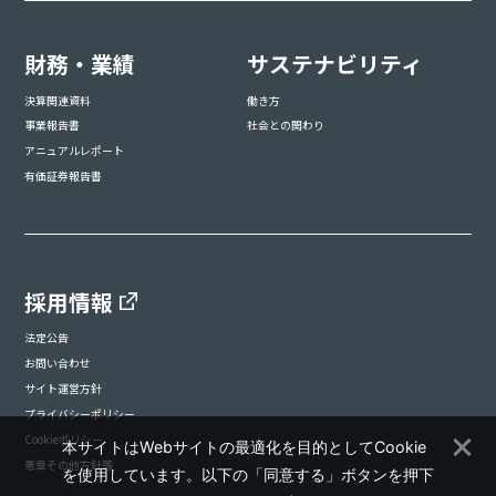
財務・業績
サステナビリティ
決算関連資料
働き方
事業報告書
社会との関わり
アニュアルレポート
有価証券報告書
採用情報
法定公告
お問い合わせ
サイト運営方針
プライバシーポリシー
Cookieポリシー
本サイトはWebサイトの最適化を目的としてCookie
憲章その他方針等
を使用しています。以下の「同意する」ボタンを押下