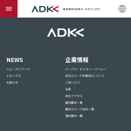
NEWS
企業情報
ニュースリリース
パーパス・ビジョン・バリュー
トピックス
ADKグループ主要4社について
お知らせ
ごあいさつ
沿革
本社アクセス
国内拠点一覧
国内グループ会社一覧
海外拠点一覧