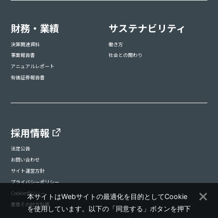
財務・業績
サステナビリティ
決算関連資料
働き方
事業報告書
社会との関わり
アニュアルレポート
有価証券報告書
採用情報
法定公告
お問い合わせ
サイト運営方針
プライバシーポリシー
Cookieポリシー
本サイトはWebサイトの最適化を目的としてCookie
憲章その他方針等
を使用しています。以下の「同意する」ボタンを押下