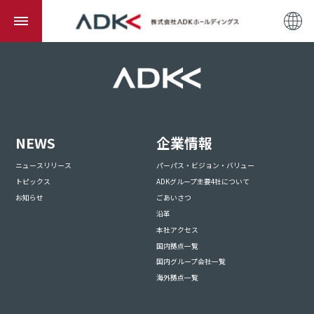
NEWS
企業情報
ニュースリリース
パーパス・ビジョン・バリュー
トピックス
ADKグループ主要4社について
お知らせ
ごあいさつ
沿革
本社アクセス
国内拠点一覧
国内グループ会社一覧
海外拠点一覧