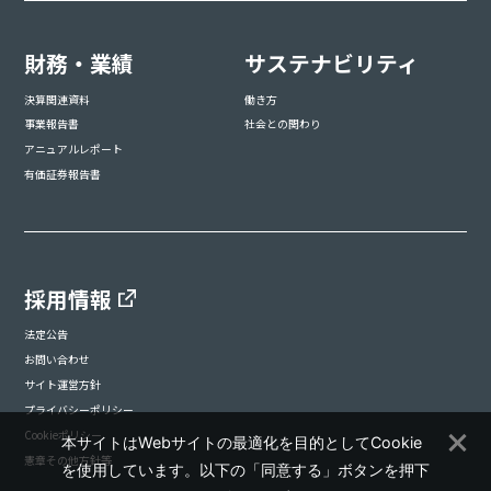
財務・業績
サステナビリティ
決算関連資料
働き方
事業報告書
社会との関わり
アニュアルレポート
有価証券報告書
採用情報
法定公告
お問い合わせ
サイト運営方針
プライバシーポリシー
Cookieポリシー
本サイトはWebサイトの最適化を目的としてCookie
憲章その他方針等
を使用しています。以下の「同意する」ボタンを押下