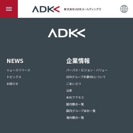
NEWS
企業情報
ニュースリリース
パーパス・ビジョン・バリュー
トピックス
ADKグループ主要4社について
お知らせ
ごあいさつ
沿革
本社アクセス
国内拠点一覧
国内グループ会社一覧
海外拠点一覧