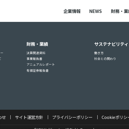
企業情報
NEWS
財務・業
財務・業績
サステナビリティ
ュー
決算関連資料
働き方
て
事業報告書
社会との関わり
アニュアルレポート
有価証券報告書
わせ
サイト運営方針
プライバシーポリシー
Cookieポリシ