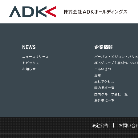
NEWS
企業情報
ニュースリリース
パーパス・ビジョン・バリ
トピックス
ADKグループ主要4社につい
お知らせ
ごあいさつ
沿革
本社アクセス
国内拠点一覧
国内グループ会社一覧
海外拠点一覧
法定公告
お問い合