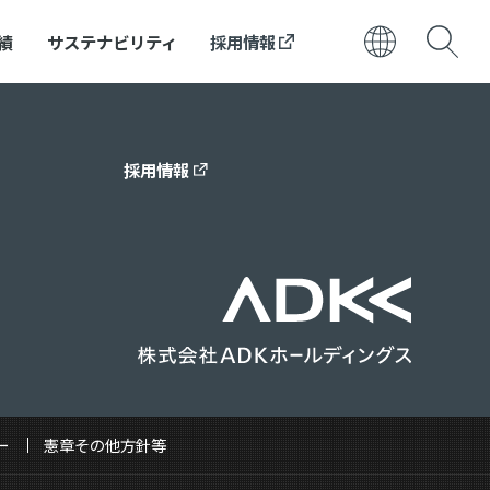
績
サステナビリティ
採用情報
日本語
ENGLISH
採用情報
ー
憲章その他方針等